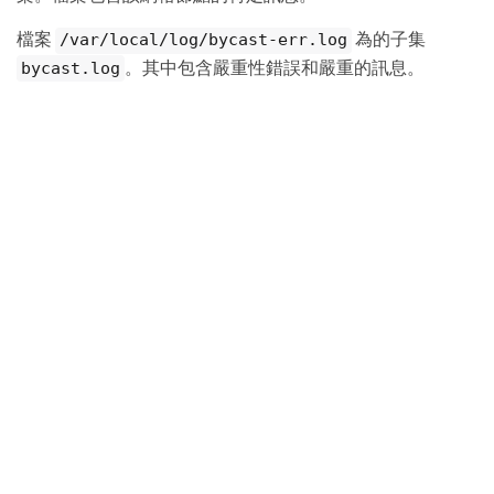
檔案
為的子集
/var/local/log/bycast-err.log
。其中包含嚴重性錯誤和嚴重的訊息。
bycast.log