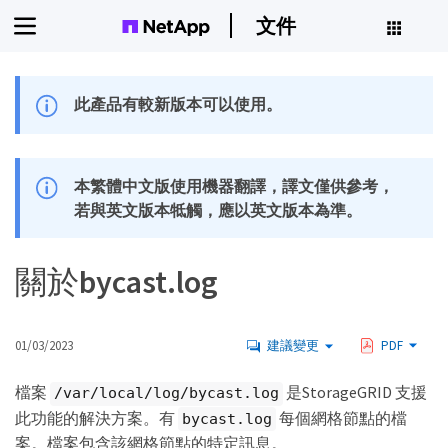
文件
此產品有較新版本可以使用。
本繁體中文版使用機器翻譯，譯文僅供參考，
若與英文版本牴觸，應以英文版本為準。
關於bycast.log
01/03/2023
建議變更
PDF
檔案
是StorageGRID 支援
/var/local/log/bycast.log
此功能的解決方案。有
每個網格節點的檔
bycast.log
案。檔案包含該網格節點的特定訊息。