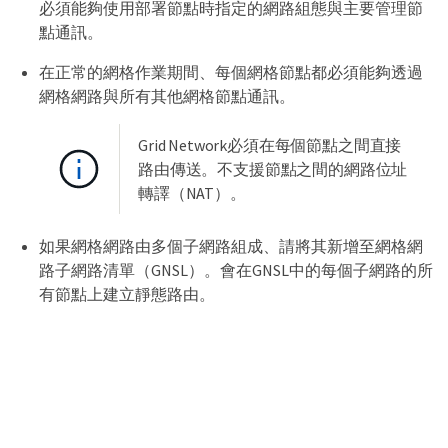
必須能夠使用部署節點時指定的網路組態與主要管理節
點通訊。
在正常的網格作業期間、每個網格節點都必須能夠透過
網格網路與所有其他網格節點通訊。
Grid Network必須在每個節點之間直接
路由傳送。不支援節點之間的網路位址
轉譯（NAT）。
如果網格網路由多個子網路組成、請將其新增至網格網
路子網路清單（GNSL）。會在GNSL中的每個子網路的所
有節點上建立靜態路由。