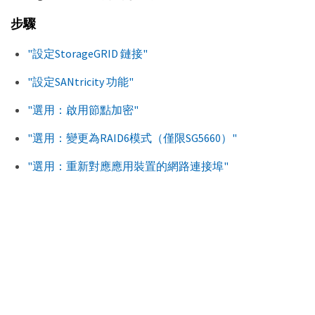
步驟
"設定StorageGRID 鏈接"
"設定SANtricity 功能"
"選用：啟用節點加密"
"選用：變更為RAID6模式（僅限SG5660）"
"選用：重新對應應用裝置的網路連接埠"