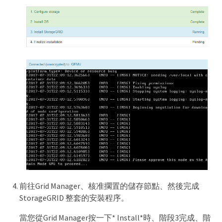
前往Grid Manager、核准擱置的儲存節點、然後完成
StorageGRID 整套的安裝程序。
當您從Grid Manager按一下* Install*時、階段3完成、階