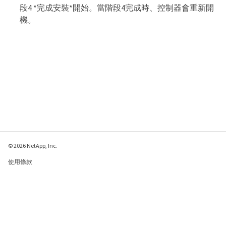
段4 *完成安裝*開始。當階段4完成時、控制器會重新開
機。
© 2026 NetApp, Inc.
使用條款
隱私權政策
Cookie 政策
Cookie 設定