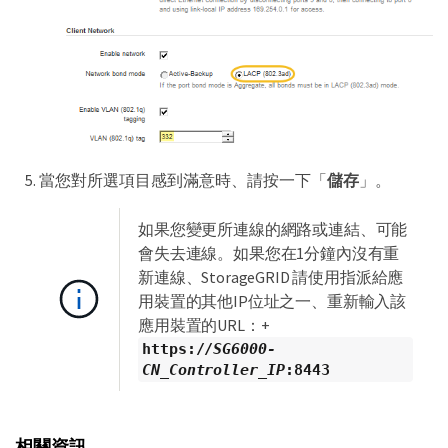
當您對所選項目感到滿意時、請按一下「
儲存
」。
如果您變更所連線的網路或連結、可能
會失去連線。如果您在1分鐘內沒有重
新連線、StorageGRID 請使用指派給應
用裝置的其他IP位址之一、重新輸入該
應用裝置的URL：+
https://
SG6000-
CN_Controller_IP
:8443
相關資訊