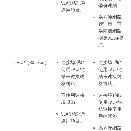
VLAN標記為
備份連結。
選用項目。
為方便網路
管理員、可
為兩個網路
指定VLAN標
記。
LACP（802.3ad）
連接埠2和4
連接埠2和4
使用LACP連
使用LACP連
結來連接網
結來連接網
格網路。
格網路。
不使用連接
連接埠1和3
埠1和3。
使用LACP連
結連接至用
VLAN標記為
戶端網路。
選用項目。
為方便網路