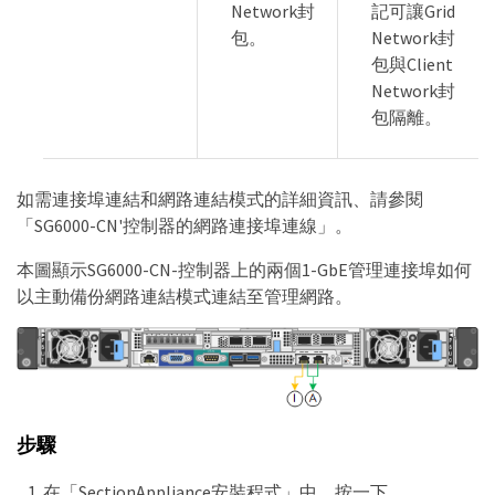
Network封
記可讓Grid
包。
Network封
包與Client
Network封
包隔離。
如需連接埠連結和網路連結模式的詳細資訊、請參閱
「SG6000-CN'控制器的網路連接埠連線」。
本圖顯示SG6000-CN-控制器上的兩個1-GbE管理連接埠如何
以主動備份網路連結模式連結至管理網路。
步驟
在「SectionAppliance安裝程式」中、按一下