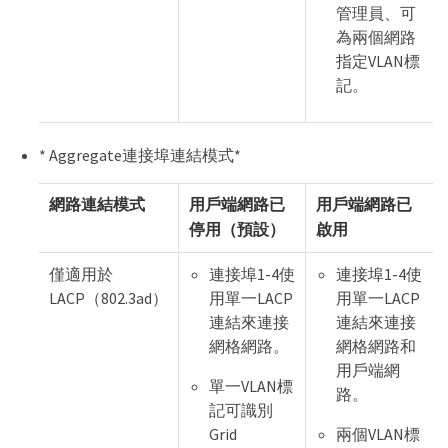
管理員、可
為兩個網路
指定VLAN標
記。
* Aggregate連接埠連結模式*
網路連結模式
用戶端網路已
用戶端網路已
停用（預設）
啟用
僅適用於
連接埠1-4使
連接埠1-4使
LACP（802.3ad）
用單一LACP
用單一LACP
連結來連接
連結來連接
網格網路。
網格網路和
用戶端網
單一VLAN標
路。
記可識別
Grid
兩個VLAN標