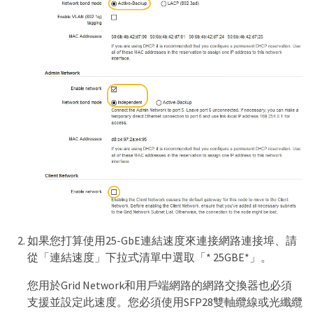
如果您打算使用25-GbE連結速度來連接網路連接埠、請
從「連結速度」下拉式清單中選取「* 25GBE*」。
您用於Grid Network和用戶端網路的網路交換器也必須
支援並設定此速度。您必須使用SFP28雙軸纜線或光纖纜