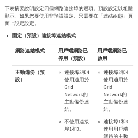
下表摘要說明設定四個網路連接埠的選項。預設設定以粗體
顯示。如果您要使用非預設設定、只需要在「連結組態」頁
面上設定設定。
固定（預設）連接埠連結模式
網路連結模式
用戶端網路已
用戶端網路已
停用（預設）
啟用
主動備份（預
連接埠2和4
連接埠2和4
設）
使用適用於
使用適用於
Grid
Grid
Network的
Network的
主動備份連
主動備份連
結。
結。
不使用連接
連接埠1和3
埠1和3。
使用用戶端
網路的主動