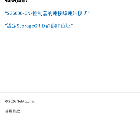
"SG6000-CN-控制器的連接埠連結模式"
"設定StorageGRID 靜態IP位址"
© 2026 NetApp, Inc.
使用條款
隱私權政策
Cookie 政策