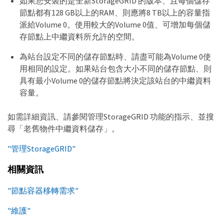
如果您安裝的是全新StorageGRID 的版本、且每個儲存
節點都有128 GB以上的RAM、則應將8 TB以上的容量指
派給Volume 0。使用較大的Volume 0值、可增加每個儲
存節點上中繼資料所允許的空間。
為站台設定不同的儲存節點時、請盡可能為Volume 0使
用相同的設定。如果站台包含大小不同的儲存節點、則
具有最小Volume 0的儲存節點將決定該站台的中繼資料
容量。
如需詳細資訊、請參閱管理StorageGRID 功能的指示、並搜
尋「老舊物件中繼資料儲存」。
"管理StorageGRID"
相關資訊
"節點容器移轉需求"
"維護"