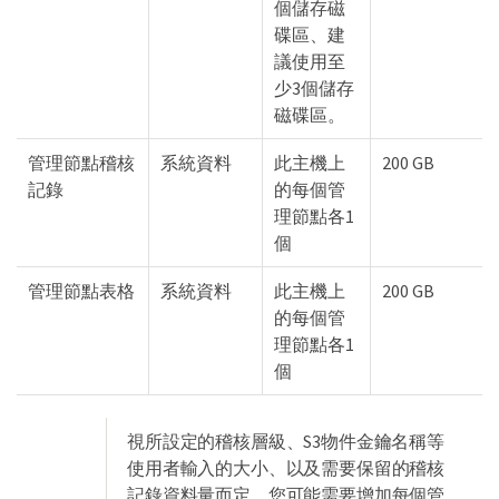
個儲存磁
碟區、建
議使用至
少3個儲存
磁碟區。
管理節點稽核
系統資料
此主機上
200 GB
記錄
的每個管
理節點各1
個
管理節點表格
系統資料
此主機上
200 GB
的每個管
理節點各1
個
視所設定的稽核層級、S3物件金鑰名稱等
使用者輸入的大小、以及需要保留的稽核
記錄資料量而定、您可能需要增加每個管