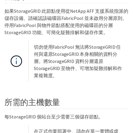
如果StorageGRID 此節點使用從NetApp AFF 支援系統指派的
儲存設備、請確認該磁碟區FabricPool 並未啟用分層原則。
停用FabricPool 與物件節點搭配使用的磁碟區的分層
StorageGRID 功能、可簡化疑難排解和儲存作業。
切勿使用FabricPool 無法將StorageGRID 任
何與還原StorageGRID 本身相關的資料分
層。將StorageGRID 資料分層還原
StorageGRID 至物件、可增加疑難排解和作
業複雜度。
所需的主機數量
每StorageGRID 個站台至少需要三個儲存節點。
在正式作業部署中、請勿在單一實體或虛