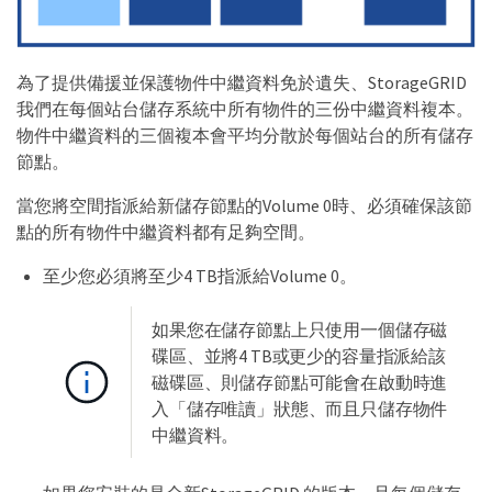
為了提供備援並保護物件中繼資料免於遺失、StorageGRID
我們在每個站台儲存系統中所有物件的三份中繼資料複本。
物件中繼資料的三個複本會平均分散於每個站台的所有儲存
節點。
當您將空間指派給新儲存節點的Volume 0時、必須確保該節
點的所有物件中繼資料都有足夠空間。
至少您必須將至少4 TB指派給Volume 0。
如果您在儲存節點上只使用一個儲存磁
碟區、並將4 TB或更少的容量指派給該
磁碟區、則儲存節點可能會在啟動時進
入「儲存唯讀」狀態、而且只儲存物件
中繼資料。