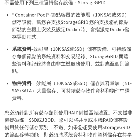
不需使用下列三種邏輯儲存設備：StorageGRID
* Container Pool*-節點容器的效能層（10K SAS或SSD）
儲存設備、當您在支援StorageGRID 您的支援您的節點
節點的主機上安裝及設定Docker時、會指派給Docker儲
存驅動程式。
系統資料
-效能層（10K SAS或SSD）儲存設備、可持續儲
存每個節點的系統資料和交易記錄、StorageGRID 而這
些資料和記錄將會由非主機服務使用、並對應至個別節
點。
物件資料
：效能層（10K SAS或SSD）儲存與容量層（NL-
SAS/SATA）大量儲存、可持續儲存物件資料和物件中繼
資料。
您必須針對所有儲存類別使用RAID備援區塊裝置。不支援非
備援磁碟、SSD或JBOD。您可以將共享或本機RAID儲存設
備用於任何儲存類別；不過、如果您想要使用StorageGRID
的節點移轉功能、則必須將系統資料和物件資料儲存在共享