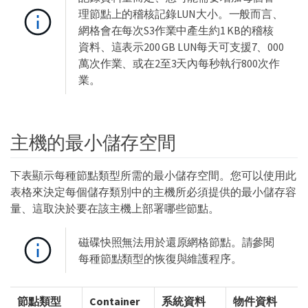
理節點上的稽核記錄LUN大小。一般而言、
網格會在每次S3作業中產生約1 KB的稽核
資料、這表示200 GB LUN每天可支援7、000
萬次作業、或在2至3天內每秒執行800次作
業。
主機的最小儲存空間
下表顯示每種節點類型所需的最小儲存空間。您可以使用此
表格來決定每個儲存類別中的主機所必須提供的最小儲存容
量、這取決於要在該主機上部署哪些節點。
磁碟快照無法用於還原網格節點。請參閱
每種節點類型的恢復與維護程序。
節點類型
Container
系統資料
物件資料