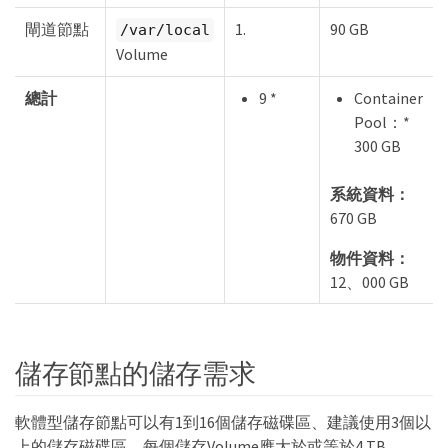
閘道節點
1.
90 GB
/var/local
Volume
總計
9 *
Container
Pool：*
300 GB
系統資料：
670 GB
物件資料：
12、000 GB
儲存節點的儲存需求
軟體型儲存節點可以有1到16個儲存磁碟區、建議使用3個以
上的儲存磁碟區。每個儲存Volume應大於或等於4 TB。