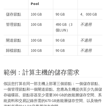
Pool
儲存節點
100 GB
90 GB
4、000 GB
管理節點
100 GB
490 GB（3
不適用
個LUN）
閘道節點
100 GB
90 GB
不適用
歸檔節點
100 GB
90 GB
不適用
範例：計算主機的儲存需求
假設您打算在同一部主機上部署三個節點：一個儲存節點、
一個管理節點和一個閘道節點。您應為主機提供至少九個儲
存磁碟區。節點容器至少需要300 GB的效能層儲存空間、系
統資料和交易記錄所需的670 GB效能層儲存空間、以及物件