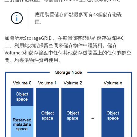
應用裝置儲存節點最多可有48個儲存磁碟
區。
如圖所示StorageGRID 、在每個儲存節點的儲存磁碟區0
上、利用此功能保留空間來儲存物件中繼資料。儲存
Volume 0和儲存節點中任何其他儲存磁碟區上的任何剩餘空
間、均專供物件資料使用。