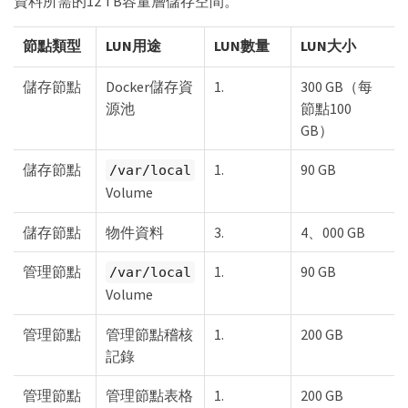
資料所需的12 TB容量層儲存空間。
節點類型
LUN用途
LUN數量
LUN大小
儲存節點
Docker儲存資
1.
300 GB（每
源池
節點100
GB）
儲存節點
1.
90 GB
/var/local
Volume
儲存節點
物件資料
3.
4、000 GB
管理節點
1.
90 GB
/var/local
Volume
管理節點
管理節點稽核
1.
200 GB
記錄
管理節點
管理節點表格
1.
200 GB