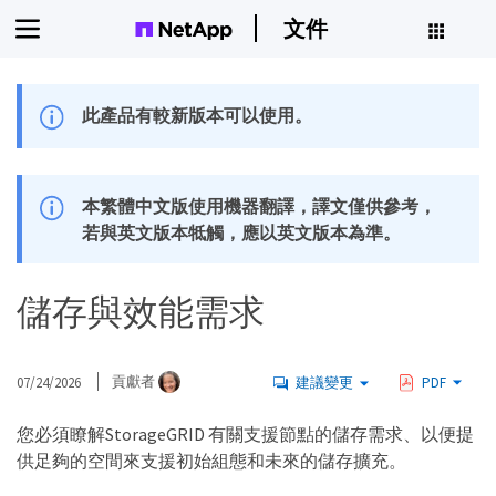
文件
此產品有較新版本可以使用。
本繁體中文版使用機器翻譯，譯文僅供參考，
若與英文版本牴觸，應以英文版本為準。
儲存與效能需求
07/24/2026
貢獻者
建議變更
PDF
您必須瞭解StorageGRID 有關支援節點的儲存需求、以便提
供足夠的空間來支援初始組態和未來的儲存擴充。