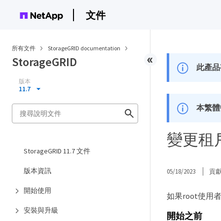
文件
所有文件
StorageGRID documentation
StorageGRID
此產品
版本
11.7
本繁體
變更租
StorageGRID 11.7 文件
版本資訊
05/18/2023
貢
開始使用
如果root使
安裝與升級
開始之前