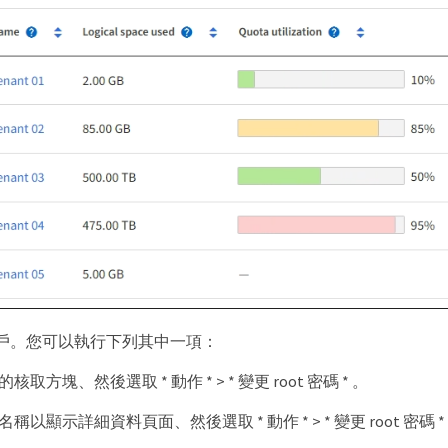
戶。您可以執行下列其中一項：
取方塊、然後選取 * 動作 * > * 變更 root 密碼 * 。
稱以顯示詳細資料頁面、然後選取 * 動作 * > * 變更 root 密碼 *