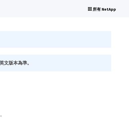
所有 NetApp
英文版本為準。
碼。