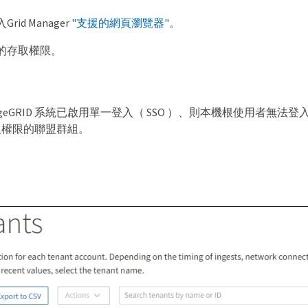
id Manager
"支援的網頁瀏覽器"
。
的存取權限。
rageGRID 系統已啟用單一登入（ SSO ）、則本機根使用者
取權限的聯盟群組。
。