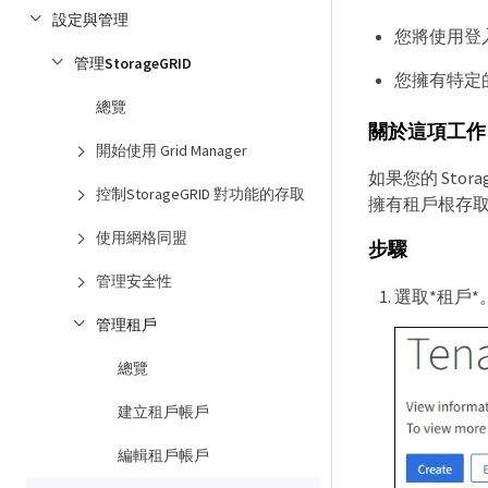
設定與管理
您將使用登入Gr
管理StorageGRID
您擁有特定
總覽
關於這項工作
開始使用 Grid Manager
如果您的 Sto
控制StorageGRID 對功能的存取
擁有租戶根存
使用網格同盟
步驟
管理安全性
選取*租戶*
管理租戶
總覽
建立租戶帳戶
編輯租戶帳戶