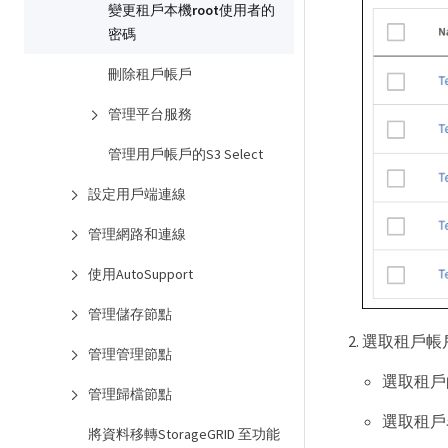
變更租戶本機root使用者的
密碼
刪除租戶帳戶
管理平台服務
管理用戶帳戶的S3 Select
設定用戶端連線
管理網路和連線
使用AutoSupport
管理儲存節點
選取租戶帳
管理管理節點
選取租戶的核
管理歸檔節點
選取租戶名
將資料移轉StorageGRID 至功能