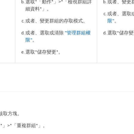
選取*「動作*」>*「檢視群組詳
或者、變更
細資料*」。
或者、選取
或者、變更群組的存取模式。
限"
。
或者、選取或清除
"管理群組權
選取*儲存變
限"
。
選取*儲存變更*。
核取方塊。
*」>*「重複群組*」。