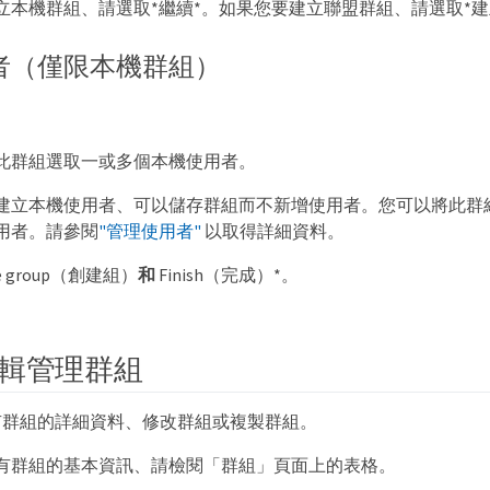
立本機群組、請選取*繼續*。如果您要建立聯盟群組、請選取*建立
者（僅限本機群組）
此群組選取一或多個本機使用者。
建立本機使用者、可以儲存群組而不新增使用者。您可以將此群
用者。請參閱
"管理使用者"
以取得詳細資料。
te group（創建組）
和
Finish（完成）*。
輯管理群組
有群組的詳細資料、修改群組或複製群組。
有群組的基本資訊、請檢閱「群組」頁面上的表格。