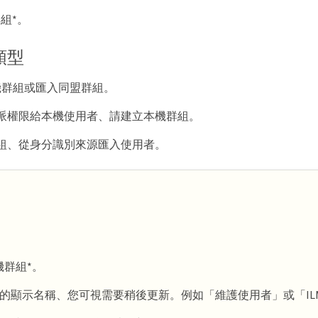
組*。
類型
機群組或匯入同盟群組。
派權限給本機使用者、請建立本機群組。
組、從身分識別來源匯入使用者。
機群組*。
的顯示名稱、您可視需要稍後更新。例如「維護使用者」或「IL