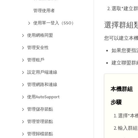
選取*建立群
管理使用者
選擇群組
使用單一登入（SSO）
使用網格同盟
您可以建立本
管理安全性
如果您要指
管理租戶
建立聯盟群
設定用戶端連線
管理網路和連線
本機群組
使用AutoSupport
步驟
管理儲存節點
選擇*本
管理管理節點
輸入群組
管理歸檔節點