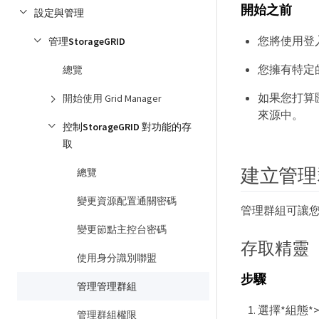
開始之前
設定與管理
您將使用登入Gr
管理StorageGRID
您擁有特定
總覽
如果您打算
開始使用 Grid Manager
來源中。
控制StorageGRID 對功能的存
取
建立管理
總覽
變更資源配置通關密碼
管理群組可讓您決定
變更節點主控台密碼
存取精靈
使用身分識別聯盟
步驟
管理管理群組
選擇*組態*
管理群組權限