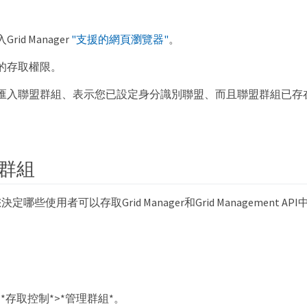
id Manager
"支援的網頁瀏覽器"
。
的存取權限。
匯入聯盟群組、表示您已設定身分識別聯盟、而且聯盟群組已存
群組
哪些使用者可以存取Grid Manager和Grid Management 
>*存取控制*>*管理群組*。