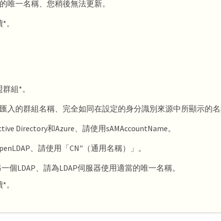
的唯一名稱、您稍後無法更新。
續*。
盟群組*。
匯入的群組名稱、完全如同在設定的身分識別來源中所顯示的名
tive Directory和Azure、請使用sAMAccountName。
penLDAP、請使用「CN"（通用名稱）」。
一個LDAP、請為LDAP伺服器使用適當的唯一名稱。
續*。