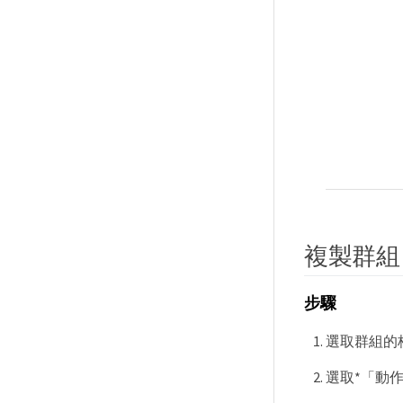
複製群組
步驟
選取群組的
選取*「動作