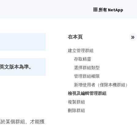
所有 NetApp
在本頁
建立管理群組
存取精靈
英文版本為準。
選擇群組類型
管理群組權限
新增使用者（僅限本機群組）
檢視及編輯管理群組
複製群組
刪除群組
屬於某個群組、才能獲