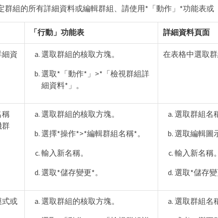
定群組的所有詳細資料或編輯群組、請使用*「動作」*功能表或
「行動」功能表
詳細資料頁面
詳細資
選取群組的核取方塊。
在表格中選取群
選取*「動作*」>*「檢視群組詳
細資料*」。
名稱
選取群組的核取方塊。
選取群組名
機群
選擇*操作*>*編輯群組名稱*。
選取編輯圖
輸入新名稱。
輸入新名稱
選取*儲存變更*。
選取*儲存變
模式或
選取群組的核取方塊。
選取群組名