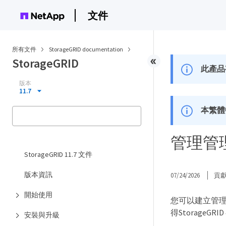
文件
所有文件
StorageGRID documentation
StorageGRID
此產品
版本
11.7
本繁體
管理管
StorageGRID 11.7 文件
版本資訊
07/24/2026
貢
開始使用
您可以建立管
得StorageG
安裝與升級