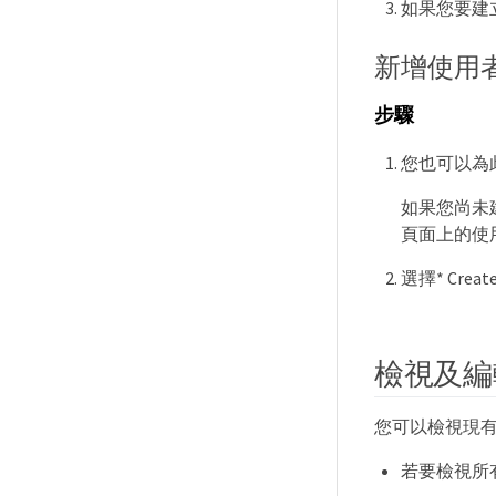
如果您要建
新增使用
步驟
您也可以為
如果您尚未
頁面上的使
選擇* Crea
檢視及編
您可以檢視現
若要檢視所