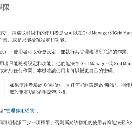
權限
*、請選取群組中的使用者是否可以在Grid Manager和Grid Mana
作業、或是只能檢視設定和功能。
設）：使用者可以變更設定、並執行其管理權限所允許的作業。
者只能檢視設定和功能。他們無法在 Grid Manager 或 Grid Manag
或執行任何作業。本機唯讀使用者可以變更自己的密碼。
如果使用者屬於多個群組、且任何群組設定為*唯讀*、則使
取設定和功能的唯讀存取權。
個
"管理群組權限"
。
群組指派至少一項權限、否則屬於該群組的使用者將無法登入Stora