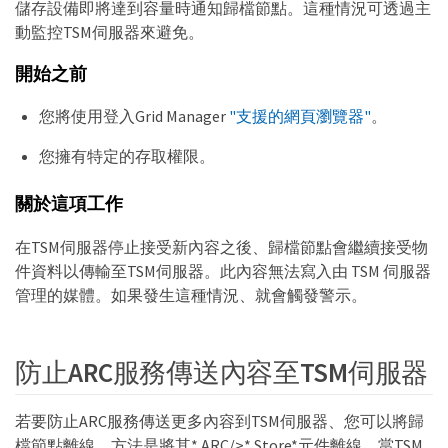
儲存設備即將達到容量時通知歸檔節點。這種情況可透過主
動監控TSM伺服器來避免。
開始之前
您將使用登入Grid Manager
"支援的網頁瀏覽器"
。
您擁有特定的存取權限。
關於這項工作
在TSM伺服器停止接受新內容之後、歸檔節點會繼續接受物
件資料以傳輸至TSM伺服器。此內容無法寫入由 TSM 伺服器
管理的媒體。如果發生這種情況、就會觸發警示。
防止ARC服務傳送內容至TSM伺服器
若要防止ARC服務傳送更多內容到TSM伺服器、您可以將歸
檔節點離線、方法是將其* ARC/>* Store*元件離線。當TSM