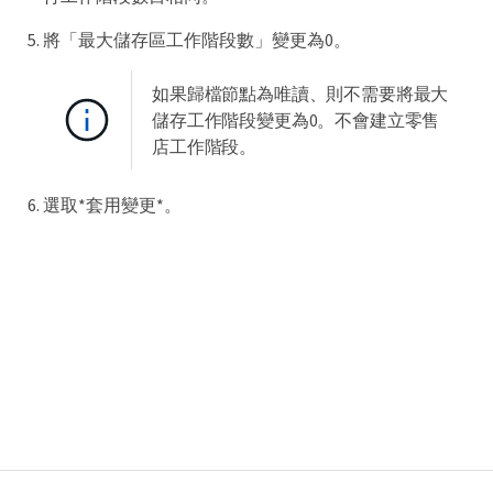
將「最大儲存區工作階段數」變更為0。
如果歸檔節點為唯讀、則不需要將最大
儲存工作階段變更為0。不會建立零售
店工作階段。
選取*套用變更*。