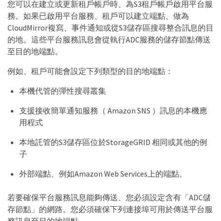
您可以在建立或更新租戶帳戶時、為S3租戶帳戶啟用平台服
務。如果已啟用平台服務、租戶可以建立端點、做為
CloudMirror複寫、事件通知或從S3儲存區搜尋整合訊息的目
的地。這些平台服務訊息會從執行ADC服務的儲存節點傳送
至目的地端點。
例如、租戶可能會設定下列類型的目的地端點：
本機代管的彈性搜尋叢集
支援接收簡單通知服務（ Amazon SNS ）訊息的本機應
用程式
本地託管的S3儲存區位於StorageGRID 相同或其他的例
子
外部端點、例如Amazon Web Services上的端點。
若要確保平台服務訊息能夠傳送、您必須設定含有「ADC儲
存節點」的網路。您必須確保下列連接埠可用於傳送平台服