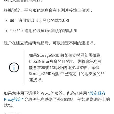
務訊息至目的地端點。
根據預設、平台服務訊息會在下列連接埠上傳送：
80
：適用於以http開頭的端點URI
* 443*：適用於以https開頭的端點URI
租戶在建立或編輯端點時、可以指定不同的連接埠。
如果StorageGRID 將某個支援區部署做為
CloudMirror複寫的目的地、則複寫訊息可
能會在80或443以外的連接埠接收。確保
StorageGRID 端點中已指定目的地支援的S3
連接埠。
如果您使用不透明的Proxy伺服器、也必須使用
"設定儲存
Proxy設定"
允許將訊息傳送至外部端點、例如網際網路上的
端點。