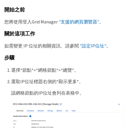
開始之前
您將使用登入Grid Manager
"支援的網頁瀏覽器"
。
關於這項工作
如需變更 IP 位址的相關資訊、請參閱
"設定IP位址"
。
步驟
選擇*節點*>*網格節點*>*總覽*。
選取IP位址標題右側的*顯示更多*。
該網格節點的IP位址會列在表格中。