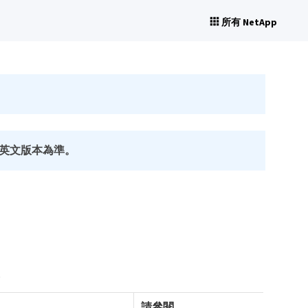
所有 NetApp
英文版本為準。
。
請參閱