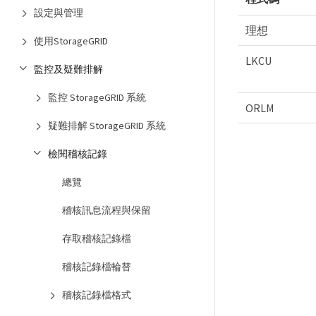
設定與管理
理想
使用StorageGRID
LKCU
監控及疑難排解
監控 StorageGRID 系統
ORLM
疑難排解 StorageGRID 系統
檢閱稽核記錄
總覽
稽核訊息流程與保留
存取稽核記錄檔
稽核記錄檔輪替
稽核記錄檔格式