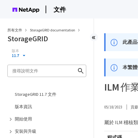
文件
所有文件
StorageGRID documentation
StorageGRID
此產品
版本
11.7
本繁體
ILM 
StorageGRID 11.7 文件
版本資訊
05/18/2023
貢
開始使用
屬於 ILM 稽
安裝與升級
程式碼