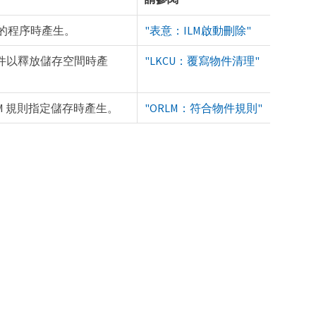
件的程序時產生。
"表意：ILM啟動刪除"
件以釋放儲存空間時產
"LKCU：覆寫物件清理"
M 規則指定儲存時產生。
"ORLM：符合物件規則"