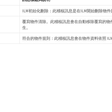
ILM初始化刪除：此稽核訊息是在ILM開始刪除物
覆寫物件清除。此稽核訊息會在自動移除覆寫的物
生。
符合的物件規則：此稽核訊息會在物件資料依照 IL