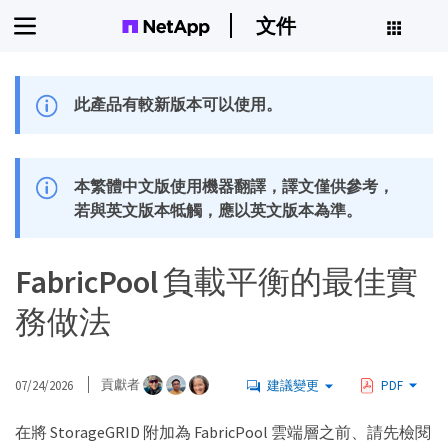
文件
此產品有較新版本可以使用。
本繁體中文版使用機器翻譯，譯文僅供參考，
若與英文版本牴觸，應以英文版本為準。
FabricPool 負載平衡的最佳實
務做法
07/24/2026
貢獻者
建議變更
PDF
在將 StorageGRID 附加為 FabricPool 雲端層之前、請先檢閱