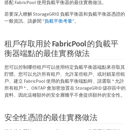
搭配 FabricPool 使用負載平衡器的最佳實務做法。
若要深入瞭解 StorageGRID 負載平衡器和負載平衡器憑證的
一般資訊、請參閱
"負載平衡考量"
。
租戶存取用於 FabricPool 的負載平
衡器端點的最佳實務做法
您可以控制哪些租戶可以使用特定負載平衡器端點來存取其
貯體。您可以允許所有租戶、允許某些租戶、或封鎖某些租
戶。建立 FabricPool 使用的負載平衡端點時、請選取 * 允許
所有租戶 * 。ONTAP 會加密放置在 StorageGRID 儲存區中的
資料、因此這種額外的安全層幾乎不會提供額外的安全性。
安全性憑證的最佳實務做法