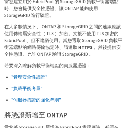
當您建立用於 FabricPool 的 StorageGRID 負載平衡器端點
時、您會提供安全性憑證、讓 ONTAP 能夠使用
StorageGRID 進行驗證。
在大多數情況下、 ONTAP 和 StorageGRID 之間的連線應該
使用傳輸層安全性（ TLS ）加密。支援不使用 TLS 加密的
FabricPool 、但不建議使用。當您選取 StorageGRID 負載平
衡器端點的網路傳輸協定時、請選取
HTTPS
。然後提供安
全性憑證、允許 ONTAP 驗證 StorageGRID 。
若要深入瞭解負載平衡端點的伺服器憑證：
"管理安全性憑證"
"負載平衡考量"
"伺服器憑證的強化準則"
將憑證新增至 ONTAP
當您將 StorageGRID 新增為 FabricPool 雲端層時、必須在