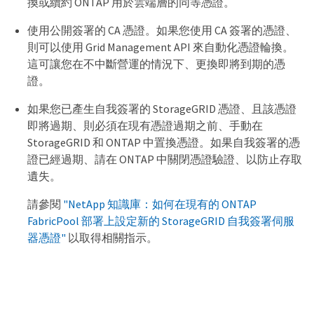
換或續約 ONTAP 用於雲端層的同等憑證。
使用公開簽署的 CA 憑證。如果您使用 CA 簽署的憑證、
則可以使用 Grid Management API 來自動化憑證輪換。
這可讓您在不中斷營運的情況下、更換即將到期的憑
證。
如果您已產生自我簽署的 StorageGRID 憑證、且該憑證
即將過期、則必須在現有憑證過期之前、手動在
StorageGRID 和 ONTAP 中置換憑證。如果自我簽署的憑
證已經過期、請在 ONTAP 中關閉憑證驗證、以防止存取
遺失。
請參閱
"NetApp 知識庫：如何在現有的 ONTAP
FabricPool 部署上設定新的 StorageGRID 自我簽署伺服
器憑證"
以取得相關指示。