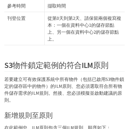
參考時間
擷取時間
刊登位置
從第0天到第2天、請保留兩個複寫複
本：一個在資料中心1的儲存節點
上、另一個在資料中心2的儲存節點
上。
S3物件鎖定範例的符合ILM原則
若要建立可有效保護系統中所有物件（包括已啟用S3物件鎖
定的儲存區中的物件）的ILM原則、您必須選取符合所有物
件儲存需求的ILM規則。然後、您必須模擬並啟動建議的原
則。
新增規則至原則
在此範例中、ILM原則包含三個ILM規則、順序如下：