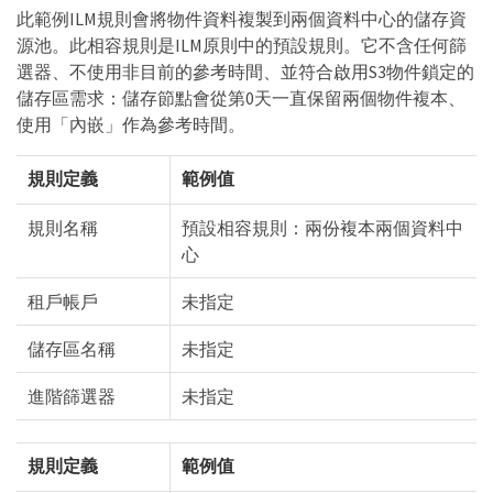
此範例ILM規則會將物件資料複製到兩個資料中心的儲存資
源池。此相容規則是ILM原則中的預設規則。它不含任何篩
選器、不使用非目前的參考時間、並符合啟用S3物件鎖定的
儲存區需求：儲存節點會從第0天一直保留兩個物件複本、
使用「內嵌」作為參考時間。
規則定義
範例值
規則名稱
預設相容規則：兩份複本兩個資料中
心
租戶帳戶
未指定
儲存區名稱
未指定
進階篩選器
未指定
規則定義
範例值