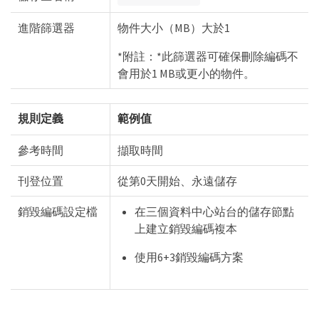
進階篩選器
物件大小（MB）大於1
*附註：*此篩選器可確保刪除編碼不
會用於1 MB或更小的物件。
規則定義
範例值
參考時間
擷取時間
刊登位置
從第0天開始、永遠儲存
銷毀編碼設定檔
在三個資料中心站台的儲存節點
上建立銷毀編碼複本
使用6+3銷毀編碼方案