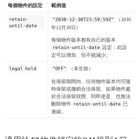
每個物件的設定
範例值
（2030
retain-
"2030-12-30T23:59:59Z"
until-date
年12月30日）
每個物件版本都有自己的版本
設定：此設
retain-until-date
定可以增加、但不能減少。
（未生效）
legal hold
"OFF"
在保留期間內、任何物件版本均可隨
時保留或撤銷合法保留。如果物件處
於合法保留狀態、則即使是、也無法
刪除物件
已
retain-until-date
連線。