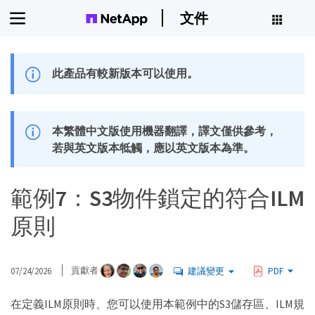
文件
此產品有較新版本可以使用。
本繁體中文版使用機器翻譯，譯文僅供參考，
若與英文版本牴觸，應以英文版本為準。
範例7：S3物件鎖定的符合ILM
原則
07/24/2026
貢獻者
建議變更
PDF
在定義ILM原則時、您可以使用本範例中的S3儲存區、ILM規