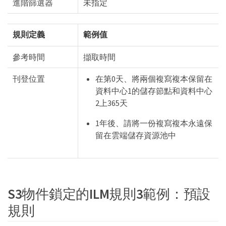
進階篩選器
未指定
規則定義
範例值
參考時間
擷取時間
刊登位置
在第0天、將兩個複寫複本保留在
資料中心1的儲存節點和資料中心
2上365天
1年後、請將一份複寫複本永遠保
留在雲端儲存資源池中
S3物件鎖定的ILM規則3範例：預設
規則