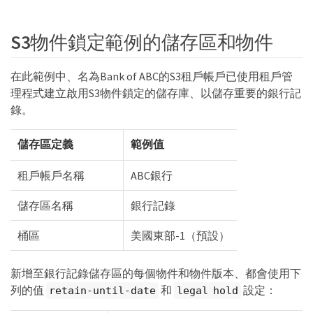
S3物件鎖定範例的儲存區和物件
在此範例中、名為Bank of ABC的S3租戶帳戶已使用租戶管
理程式建立啟用S3物件鎖定的儲存庫、以儲存重要的銀行記
錄。
儲存區定義
範例值
租戶帳戶名稱
ABC銀行
儲存區名稱
銀行記錄
桶區
美國東部-1（預設）
新增至銀行記錄儲存區的每個物件和物件版本、都會使用下
列的值
和
設定：
retain-until-date
legal hold