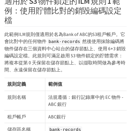
適用於 S3 物件鎖定的 ILM 規則 1 範
例：使用貯體比對的銷毀編碼設定
檔
此範例ILM規則僅適用於名為Bank of ABC的S3租戶帳戶。它
會比對中的任何物件
然後使用抹除編碼將
bank-records
物件儲存在三個資料中心站台的儲存節點上、使用 6+3 銷毀
編碼設定檔。此規則可滿足啟用 S3 物件鎖定的貯體需求：
將複本從第 0 天保留在儲存節點上、以擷取時間做為參考時
間、永遠保留在儲存節點上。
規則定義
範例值
規則名稱
法規遵循：銀行記錄庫中的 EC 物件 -
ABC 銀行
租戶帳戶
ABC銀行
儲存區名稱
bank-records