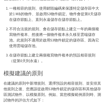
一種相容的規則、使用銷毀編碼來保護特定儲存區中大
於1 MB的物件、並啟用S3物件鎖定。物件會從第0天儲存
在儲存節點上、直到永遠儲存在儲存節點上。
不符合法規的規則、會在儲存節點上建立一年的兩個複
寫物件複本、然後將一個物件複本永久移至雲端儲存
池。此規則不適用於啟用S3物件鎖定的儲存區、因為它
使用雲端儲存池。
在儲存節點上建立兩個複寫物件複本的預設相容規則
（從第0天到永遠）。
模擬建議的原則
在建議的原則中新增規則、選擇預設的相容規則、並安排其
他規則之後、您應該從啟用S3物件鎖定的儲存區和其他儲存
區測試物件、以模擬原則。例如、當您模擬範例原則時、測
試物件的評估方式如下：