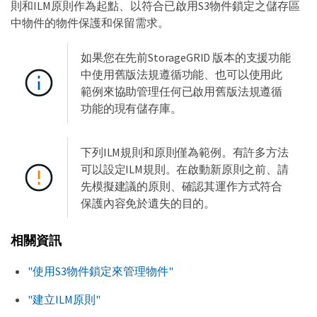
則和ILM原則作為起點、以符合已啟用S3物件鎖定之儲存區
中物件的物件保護和保留需求。
如果您在先前StorageGRID 版本的支援功能
中使用舊版法規遵循功能、也可以使用此
範例來協助管理任何已啟用舊版法規遵循
功能的現有儲存庫。
下列ILM規則和原則僅為範例。有許多方法
可以設定ILM規則。在啟動新原則之前、請
先模擬建議的原則、確認其運作方式符合
保護內容免於遺失的目的。
相關資訊
"使用S3物件鎖定來管理物件"
"建立ILM原則"