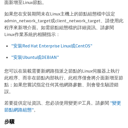
面新增至Linux節點。
如果您在安裝期間未在Linux主機上的節點組態檔中設定
admin_network_target或client_network_target、請使用此
程序來新增介面。如需節點組態檔的詳細資訊、請參閱
Linux作業系統的相關指示：
"安裝Red Hat Enterprise Linux或CentOS"
"安裝Ubuntu或DEBIAN"
您可以在裝載需要新網路指派之節點的Linux伺服器上執行
此程序、而非在節點內部執行。此程序僅會將介面新增至節
點；如果您嘗試指定任何其他網路參數、則會發生驗證錯
誤。
若要提供定址資訊、您必須使用變更IP工具。請參閱
"變更
節點網路組態"
。
步驟