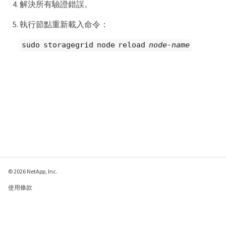
解決所有驗證錯誤。
執行節點重新載入命令：
sudo storagegrid node reload
node-name
© 2026 NetApp, Inc.
使用條款
隱私權政策
Cookie 政策