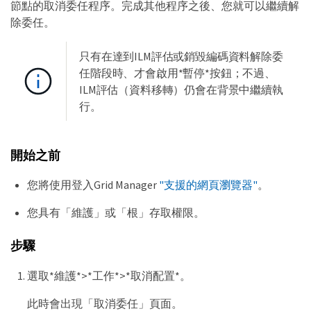
節點的取消委任程序。完成其他程序之後、您就可以繼續解
除委任。
只有在達到ILM評估或銷毀編碼資料解除委
任階段時、才會啟用*暫停*按鈕；不過、
ILM評估（資料移轉）仍會在背景中繼續執
行。
開始之前
您將使用登入Grid Manager
"支援的網頁瀏覽器"
。
您具有「維護」或「根」存取權限。
步驟
選取*維護*>*工作*>*取消配置*。
此時會出現「取消委任」頁面。