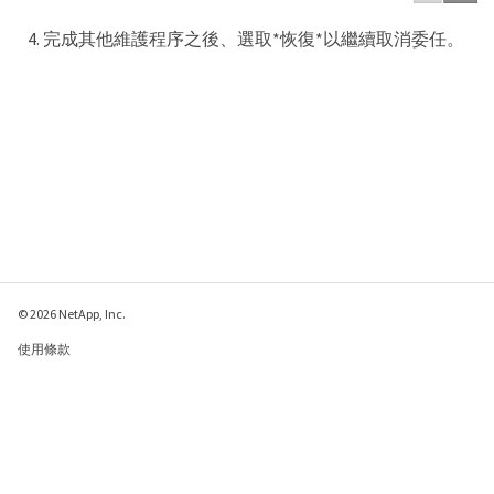
完成其他維護程序之後、選取*恢復*以繼續取消委任。
© 2026 NetApp, Inc.
使用條款
隱私權政策
Cookie 政策
Cookie 設定