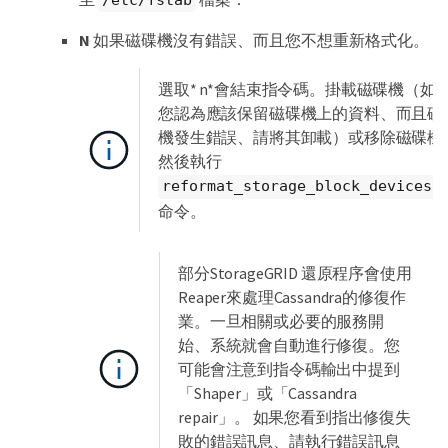
N
如果磁碟機沒有錯誤、而且您不想重新格式化。
選取* n*會結束指令碼。掛載磁碟機（如
您認為應該保留磁碟機上的資料、而且磁
機發生錯誤、請將其卸載）或移除磁碟機
然後執行
reformat_storage_block_devices.
命令。
部分StorageGRID 還原程序會使用
Reaper來處理Cassandra的修復作
業。一旦相關或必要的服務開
始、系統就會自動進行修復。您
可能會注意到指令碼輸出中提到
「Shaper」或「Cassandra
repair」。 如果您看到指出修復失
敗的錯誤訊息、請執行錯誤訊息