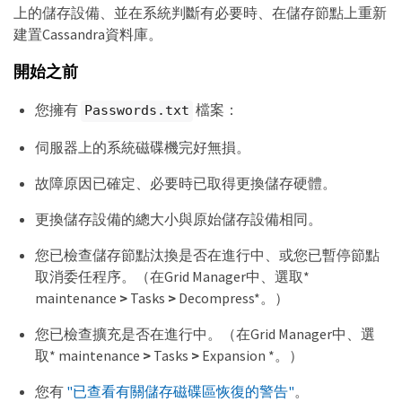
上的儲存設備、並在系統判斷有必要時、在儲存節點上重新
建置Cassandra資料庫。
開始之前
您擁有
檔案：
Passwords.txt
伺服器上的系統磁碟機完好無損。
故障原因已確定、必要時已取得更換儲存硬體。
更換儲存設備的總大小與原始儲存設備相同。
您已檢查儲存節點汰換是否在進行中、或您已暫停節點
取消委任程序。（在Grid Manager中、選取*
maintenance
>
Tasks
>
Decompress*。）
您已檢查擴充是否在進行中。（在Grid Manager中、選
取* maintenance
>
Tasks
>
Expansion *。）
您有
"已查看有關儲存磁碟區恢復的警告"
。