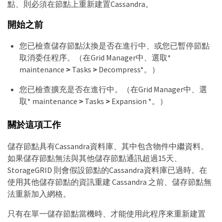
點、則必須在節點上重新建置Cassandra。
開始之前
您已檢查儲存節點汰換是否在進行中、或您已暫停節點
取消委任程序。（在Grid Manager中、選取*
maintenance
>
Tasks
>
Decompress*。）
您已檢查擴充是否在進行中。（在Grid Manager中、選
取* maintenance
>
Tasks
>
Expansion *。）
關於這項工作
儲存節點具有Cassandra資料庫、其中包含物件中繼資料。
如果儲存節點無法與其他儲存節點通訊超過15天、
StorageGRID 則會假設節點的Cassandra資料庫已過時。在
使用其他儲存節點的資訊重建 Cassandra 之前、儲存節點無
法重新加入網格。
只有在單一儲存節點當機時、才能使用此程序來重新建置