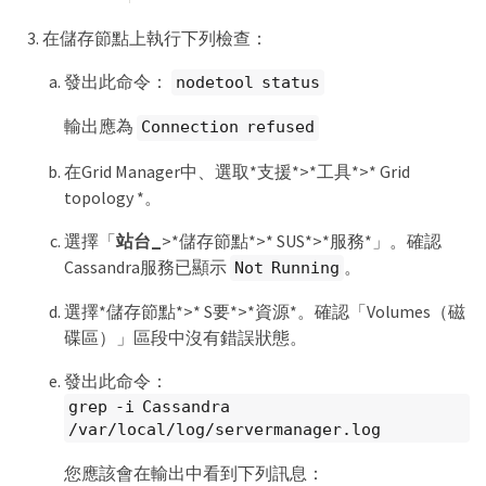
在儲存節點上執行下列檢查：
發出此命令：
nodetool status
輸出應為
Connection refused
在Grid Manager中、選取*支援*>*工具*>* Grid
topology *。
選擇「
站台_
>*儲存節點*>* SUS*>*服務*」。確認
Cassandra服務已顯示
。
Not Running
選擇*儲存節點*>* S要*>*資源*。確認「Volumes（磁
碟區）」區段中沒有錯誤狀態。
發出此命令：
grep -i Cassandra
/var/local/log/servermanager.log
您應該會在輸出中看到下列訊息：