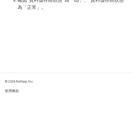
為「正常」。
© 2026 NetApp, Inc.
使用條款
隱私權政策
Cookie 政策
Cookie 設定
傳送有關本網頁的意見反應