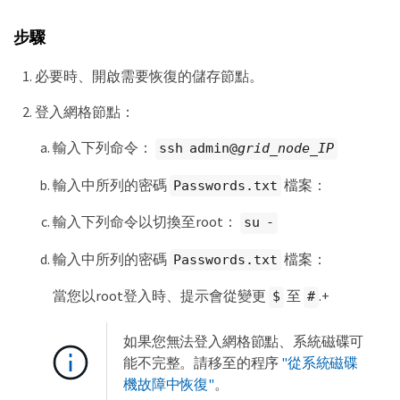
步驟
必要時、開啟需要恢復的儲存節點。
登入網格節點：
輸入下列命令：
ssh admin@
grid_node_IP
輸入中所列的密碼
檔案：
Passwords.txt
輸入下列命令以切換至root：
su -
輸入中所列的密碼
檔案：
Passwords.txt
當您以root登入時、提示會從變更
至
.+
$
#
如果您無法登入網格節點、系統磁碟可
能不完整。請移至的程序
"從系統磁碟
機故障中恢復"
。