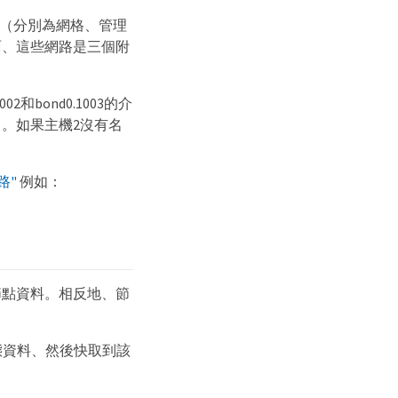
資訊（分別為網格、管理
面、這些網路是三個附
和bond0.1003的介
。如果主機2沒有名
路"
例如：
動節點資料。相反地、節
態資料、然後快取到該