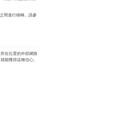
。
主機之間進行移轉。請參
目前所在位置的外部網路
、就能獲得這種信心。