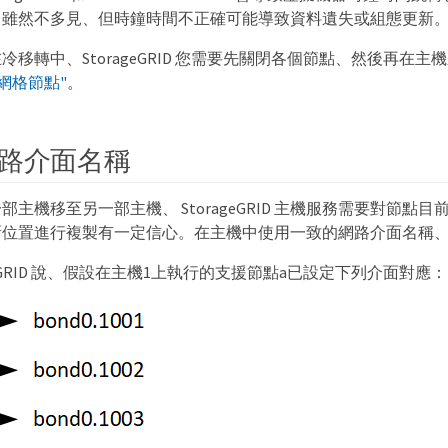
。雖然不多見、但時鐘時間不正確可能導致資料遺失或組態更新
冷移轉中、StorageGRID 您需要先關閉各個節點、然後再在
網格節點"
。
路介面名稱
部主機移至另一部主機、 StorageGRID 主機服務需要對節點
新位置進行複製有一定信心。在主機中使用一致的網路介面名稱
geGRID 說、假設在主機1上執行的支援節點a已設定下列介面對應：