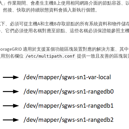
入」作業期間、會產生主機B上使用相同網路介面的節點容器、以
。然後、快取的持續狀態資料會插入新執行個體。
下、必須可從主機A和主機B存取節點的所有系統資料和物件儲
、它們必須使用名稱對應至節點、這些名稱必須保證能參照主機
torageGRID 適用於支援某個功能區塊裝置對應的解決方案、其
使用別名欄位
提供一致且友善的區塊裝
/etc/multipath.conf