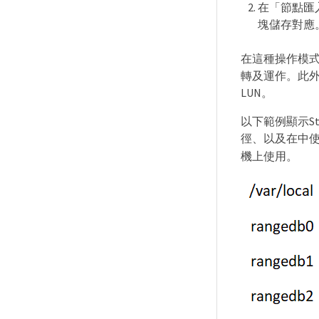
在「節點匯
塊儲存對應
在這種操作模式
轉及運作。此外
LUN。
以下範例顯示S
徑、以及在中
機上使用。