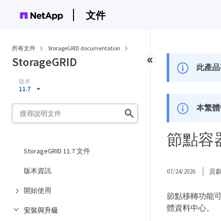
文件
所有文件
StorageGRID documentation
StorageGRID
此產品
版本
11.7
本繁體
節點容
StorageGRID 11.7 文件
版本資訊
07/24/2026
貢
開始使用
節點移轉功能
體資料中心。
安裝與升級