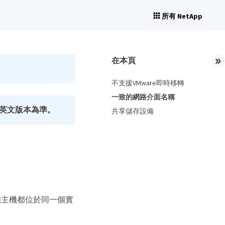
所有 NetApp
在本頁
不支援VMware即時移轉
一致的網路介面名稱
英文版本為準。
共享儲存設備
個主機都位於同一個實