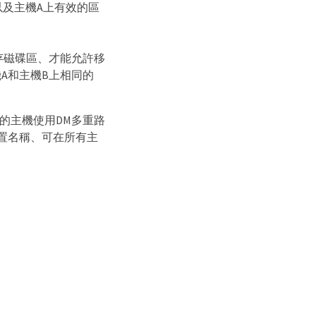
及主機A上有效的區
存磁碟區、才能允許移
A和主機B上相同的
中的主機使用DM多重路
置名稱、可在所有主