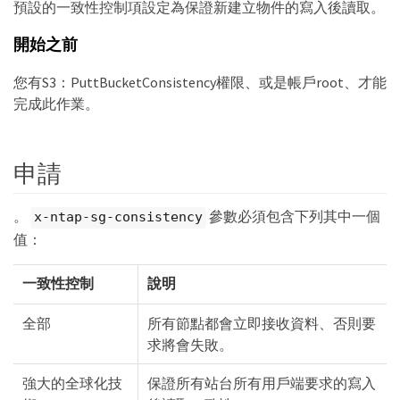
預設的一致性控制項設定為保證新建立物件的寫入後讀取。
開始之前
您有S3：PuttBucketConsistency權限、或是帳戶root、才能
完成此作業。
申請
。
參數必須包含下列其中一個
x-ntap-sg-consistency
值：
一致性控制
說明
全部
所有節點都會立即接收資料、否則要
求將會失敗。
強大的全球化技
保證所有站台所有用戶端要求的寫入