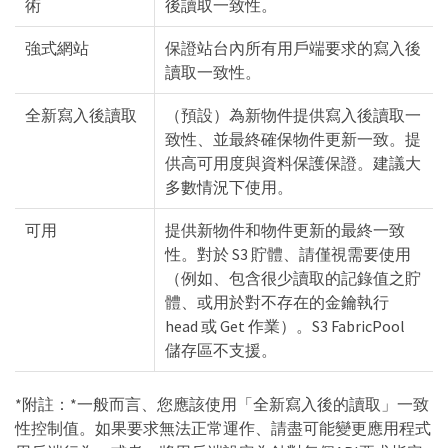
術
後讀取一致性。
強式網站
保證站台內所有用戶端要求的寫入後
讀取一致性。
全新寫入後讀取
（預設）為新物件提供寫入後讀取一
致性、並最終確保物件更新一致。提
供高可用度與資料保護保證。建議大
多數情況下使用。
可用
提供新物件和物件更新的最終一致
性。對於 S3 貯體、請僅視需要使用
（例如、包含很少讀取的記錄值之貯
體、或用於對不存在的金鑰執行
head 或 Get 作業）。S3 FabricPool
儲存區不支援。
*附註：*一般而言、您應該使用「全新寫入後的讀取」一致
性控制值。如果要求無法正常運作、請盡可能變更應用程式