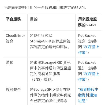
下表摘要說明可用的平台服務和用來設定的S3 API。
平台服務
目的
用來設定服
務的S3 API
CloudMirror
將物件從來源
Put Bucket
複寫
StorageGRID 的靜止庫複
複寫（請參
寫到設定的遠端S3庫位。
閱
"在貯體上
作業"
）
通知
將來源StorageGRID 資訊
Put Bucket
庫中的事件通知傳送至設
通知（請參
定的簡易通知服務
閱
"在貯體上
（SNS）端點。
作業"
）
搜尋整合
將StorageGRID 儲存在物
"放置時段中
件庫的物件中繼資料傳送
繼資料通知
至已設定的彈性搜尋索
組態"