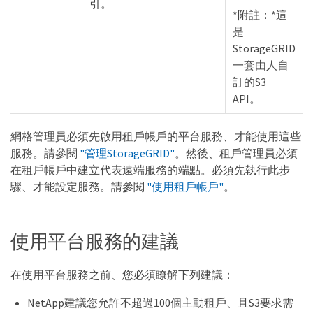
引。
*附註：*這
是
StorageGRID
一套由人自
訂的S3
API。
網格管理員必須先啟用租戶帳戶的平台服務、才能使用這些
服務。請參閱
"管理StorageGRID"
。然後、租戶管理員必須
在租戶帳戶中建立代表遠端服務的端點。必須先執行此步
驟、才能設定服務。請參閱
"使用租戶帳戶"
。
使用平台服務的建議
在使用平台服務之前、您必須瞭解下列建議：
NetApp建議您允許不超過100個主動租戶、且S3要求需