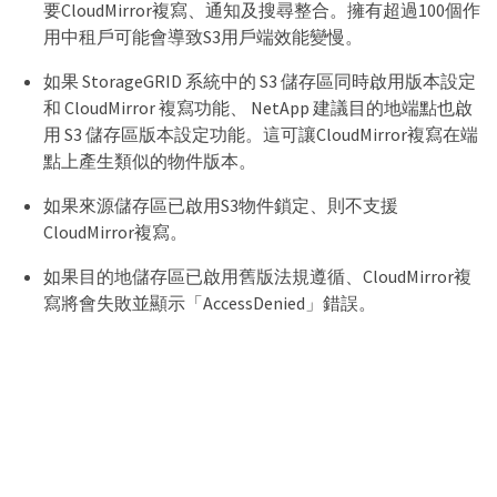
要CloudMirror複寫、通知及搜尋整合。擁有超過100個作
用中租戶可能會導致S3用戶端效能變慢。
如果 StorageGRID 系統中的 S3 儲存區同時啟用版本設定
和 CloudMirror 複寫功能、 NetApp 建議目的地端點也啟
用 S3 儲存區版本設定功能。這可讓CloudMirror複寫在端
點上產生類似的物件版本。
如果來源儲存區已啟用S3物件鎖定、則不支援
CloudMirror複寫。
如果目的地儲存區已啟用舊版法規遵循、CloudMirror複
寫將會失敗並顯示「AccessDenied」錯誤。