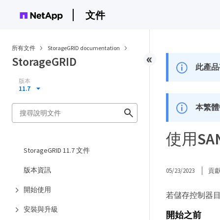
文件
所有文件
StorageGRID documentation
StorageGRID
此產品
版本
11.7
本繁體
使用SA
StorageGRID 11.7 文件
版本資訊
05/23/2023
貢
開始使用
若儲存控制器目前
安裝與升級
開始之前