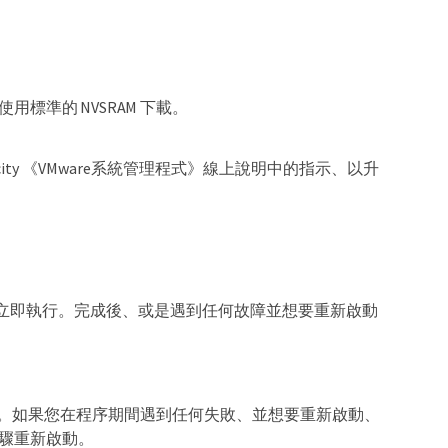
ID請勿使用標準的 NVSRAM 下載。
ANtricity 《VMware系統管理程式》線上說明中的指示、以升
立即執行。完成後、或是遇到任何故障並想要重新啟動
式。如果您在程序期間遇到任何失敗、並想要重新啟動、
驟重新啟動。