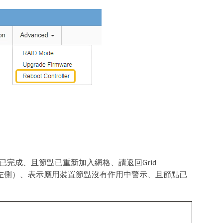
完成、且節點已重新加入網格、請返回Grid
左側）、表示應用裝置節點沒有作用中警示、且節點已