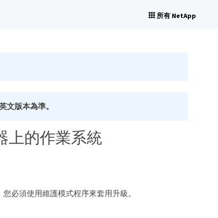
所有 NetApp
英文版本為準。
0控制器上的作業系統
的作業系統、您必須使用維護模式程序來套用升級。