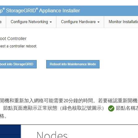
開機和重新加入網格可能需要20分鐘的時間。若要確認重新開機已
ger。節點頁面應顯示正常狀態（綠色核取記號圖示）
節點名稱
格。