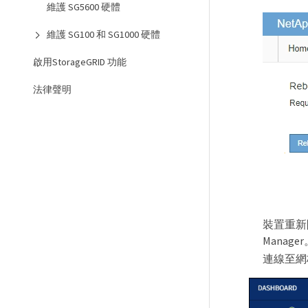
維護 SG5600 硬體
維護 SG100 和 SG1000 硬體
啟用StorageGRID 功能
法律聲明
裝置重新
Mana
連線至網