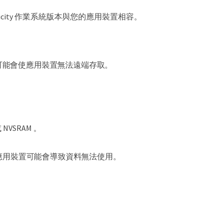
ricity 作業系統版本與您的應用裝置相容。
模式可能會使應用裝置無法遠端存取。
 NVSRAM 。
用的應用裝置可能會導致資料無法使用。