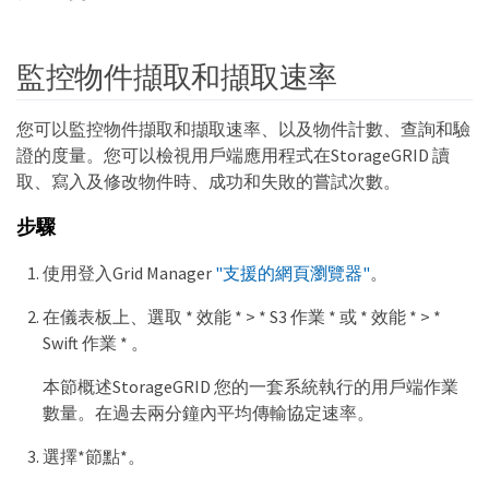
監控物件擷取和擷取速率
您可以監控物件擷取和擷取速率、以及物件計數、查詢和驗
證的度量。您可以檢視用戶端應用程式在StorageGRID 讀
取、寫入及修改物件時、成功和失敗的嘗試次數。
步驟
使用登入Grid Manager
"支援的網頁瀏覽器"
。
在儀表板上、選取 * 效能 * > * S3 作業 * 或 * 效能 * > *
Swift 作業 * 。
本節概述StorageGRID 您的一套系統執行的用戶端作業
數量。在過去兩分鐘內平均傳輸協定速率。
選擇*節點*。