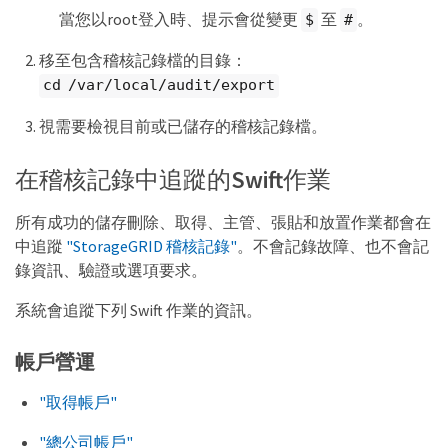
當您以root登入時、提示會從變更
至
。
$
#
移至包含稽核記錄檔的目錄：
cd /var/local/audit/export
視需要檢視目前或已儲存的稽核記錄檔。
在稽核記錄中追蹤的Swift作業
所有成功的儲存刪除、取得、主管、張貼和放置作業都會在
中追蹤
"StorageGRID 稽核記錄"
。不會記錄故障、也不會記
錄資訊、驗證或選項要求。
系統會追蹤下列 Swift 作業的資訊。
帳戶營運
"取得帳戶"
"總公司帳戶"