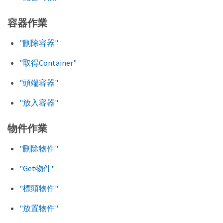
容器作業
"刪除容器"
"取得Container"
"頭端容器"
"放入容器"
物件作業
"刪除物件"
"Get物件"
"標頭物件"
"放置物件"