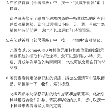
在節點首頁（部署層級）中、按一下*負載平衡器*索引
標籤。
這些圖表顯示了導向至網格內負載平衡器端點的所有用
戶端流量趨勢。您可以選擇以小時、天、週、月或年為
單位的時間間隔、 您也可以套用自訂時間間隔。
在節點首頁（部署層級）中、按一下*物件*索引標籤。
此圖表以StorageGRID 每秒位元組數和總位元組數顯示
整個系統的擷取和擷取速率。您可以選擇以小時、天、
週、月或年為單位的時間間隔、 您也可以套用自訂時間
間隔。
若要查看特定儲存節點的資訊、請從左側清單中選取節
點、然後按一下「
物件
」索引標籤。
此圖表顯示此儲存節點的物件擷取和擷取速率。此索引
標籤也包含物件計數、查詢和驗證的度量。您可以按一
下標籤來查看這些度量的定義。