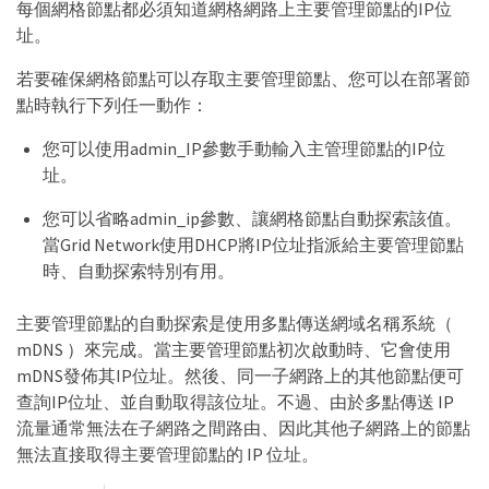
每個網格節點都必須知道網格網路上主要管理節點的IP位
址。
若要確保網格節點可以存取主要管理節點、您可以在部署節
點時執行下列任一動作：
您可以使用admin_IP參數手動輸入主管理節點的IP位
址。
您可以省略admin_ip參數、讓網格節點自動探索該值。
當Grid Network使用DHCP將IP位址指派給主要管理節點
時、自動探索特別有用。
主要管理節點的自動探索是使用多點傳送網域名稱系統（
mDNS ）來完成。當主要管理節點初次啟動時、它會使用
mDNS發佈其IP位址。然後、同一子網路上的其他節點便可
查詢IP位址、並自動取得該位址。不過、由於多點傳送 IP
流量通常無法在子網路之間路由、因此其他子網路上的節點
無法直接取得主要管理節點的 IP 位址。