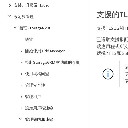
安裝、升級及 Hotfix
支援的TL
設定與管理
支援TLS 1.2
管理StorageGRID
已選取支援搭配
總覽
端應用程式所支援的
開始使用 Grid Manager
選擇 *TLS 和 SS
控制StorageGRID 對功能的存取
使用網格同盟
管理安全性
管理租戶
設定用戶端連線
管理網路和連線