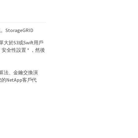
orageGRID
S3或Swift用戶
* 安全性設置 * ，然後
加密算法、金鑰交換演
NetApp客戶代