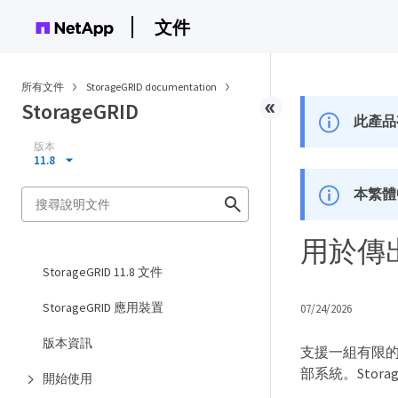
文件
所有文件
StorageGRID documentation
StorageGRID
此產品
版本
11.8
本繁體
用於傳
StorageGRID 11.8 文件
StorageGRID 應用裝置
07/24/2026
版本資訊
支援一組有限的
部系統。Storag
開始使用