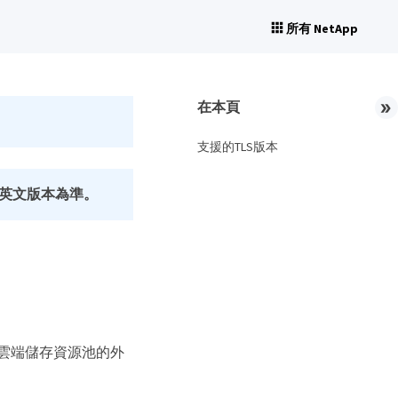
所有 NetApp
在本頁
支援的TLS版本
英文版本為準。
和雲端儲存資源池的外