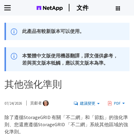
文件
此產品有較新版本可以使用。
本繁體中文版使用機器翻譯，譯文僅供參考，
若與英文版本牴觸，應以英文版本為準。
其他強化準則
07/24/2026
貢獻者
建議變更
PDF
除了遵循StorageGRID 有關「不二網」和「節點」的強化準
則、您還應遵循StorageGRID 「不二網」系統其他區域的強
化準則。