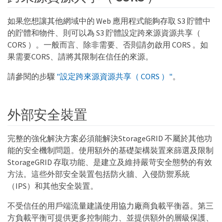
如果您想讓其他網域中的 Web 應用程式能夠存取 S3 貯體中
的貯體和物件、則可以為 S3 貯體設定跨來源資源共享（
CORS ）。一般而言、除非需要、否則請勿啟用 CORS 。如
果需要CORS、請將其限制在信任的來源。
請參閱的步驟
"設定跨來源資源共享（ CORS ）"
。
外部安全裝置
完整的強化解決方案必須能解決StorageGRID 不屬於其他功
能的安全機制問題。使用額外的基礎架構裝置來篩選及限制
StorageGRID 存取功能、是建立及維持嚴苛安全態勢的有效
方法。這些外部安全裝置包括防火牆、入侵防禦系統
（IPS）和其他安全裝置。
不受信任的用戶端流量建議使用協力廠商負載平衡器。第三
方負載平衡可提供更多控制能力、並提供額外的層級保護、