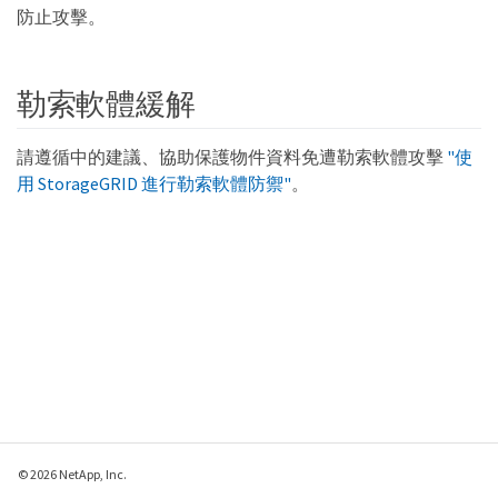
防止攻擊。
勒索軟體緩解
請遵循中的建議、協助保護物件資料免遭勒索軟體攻擊
"使
用 StorageGRID 進行勒索軟體防禦"
。
© 2026 NetApp, Inc.