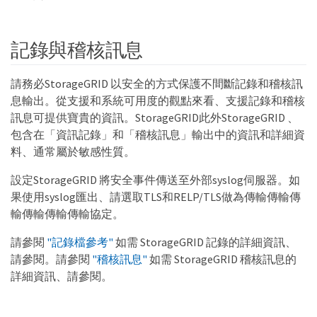
記錄與稽核訊息
請務必StorageGRID 以安全的方式保護不間斷記錄和稽核訊
息輸出。從支援和系統可用度的觀點來看、支援記錄和稽核
訊息可提供寶貴的資訊。StorageGRID此外StorageGRID 、
包含在「資訊記錄」和「稽核訊息」輸出中的資訊和詳細資
料、通常屬於敏感性質。
設定StorageGRID 將安全事件傳送至外部syslog伺服器。如
果使用syslog匯出、請選取TLS和RELP/TLS做為傳輸傳輸傳
輸傳輸傳輸傳輸協定。
請參閱
"記錄檔參考"
如需 StorageGRID 記錄的詳細資訊、
請參閱。請參閱
"稽核訊息"
如需 StorageGRID 稽核訊息的
詳細資訊、請參閱。