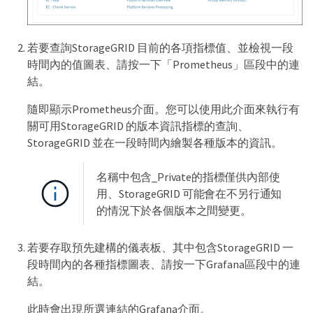
若要查詢StorageGRID 目前的各項指標值、並檢視一段
時間內的值圖表、請按一下「Prometheus」區段中的連
結。
隨即顯示Prometheus介面。您可以使用此介面來執行有
關可用StorageGRID 的版本資訊指標的查詢、
StorageGRID 並在一段時間內繪製各種版本的資訊。
名稱中包含_Private的指標僅供內部使
用、StorageGRID 可能會在不另行通知
的情況下於各個版本之間變更。
若要存取預先建構的儀表板、其中包含StorageGRID 一
段時間內的各種指標圖表、請按一下Grafana區段中的連
結。
此時會出現所選連結的Grafana介面。