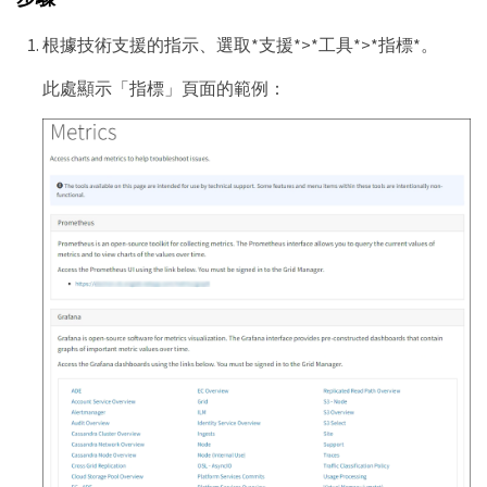
根據技術支援的指示、選取*支援*>*工具*>*指標*。
此處顯示「指標」頁面的範例：