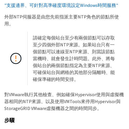
"支援邊界、可針對高準確度環境設定Windows時間服務"
外部NTP伺服器是由您先前指派主要NTP角色的節點所使
用。
請確定每個站台至少有兩個節點可以存取
至少四個外部NTP來源。如果站台只有一
個節點可以連線至NTP來源、則當該節點
當機時、就會發生計時問題。此外、將每
個站台的兩個節點指定為主要NTP來源、
可確保站台與網格的其他部分隔離時、能
確保準確的時間安排。
對VMware執行其他檢查、例如確保Hypervisor使用與虛擬機
器相同的NTP來源、以及使用VMTools來停用Hypervisor與
StorageGRID VMware虛擬機器之間的時間同步。
步驟