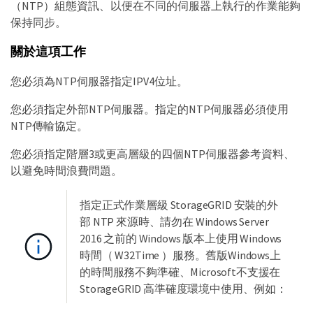
（NTP）組態資訊、以便在不同的伺服器上執行的作業能夠
保持同步。
關於這項工作
您必須為NTP伺服器指定IPV4位址。
您必須指定外部NTP伺服器。指定的NTP伺服器必須使用
NTP傳輸協定。
您必須指定階層3或更高層級的四個NTP伺服器參考資料、
以避免時間浪費問題。
指定正式作業層級 StorageGRID 安裝的外
部 NTP 來源時、請勿在 Windows Server
2016 之前的 Windows 版本上使用 Windows
時間（ W32Time ）服務。舊版Windows上
的時間服務不夠準確、Microsoft不支援在
StorageGRID 高準確度環境中使用、例如：