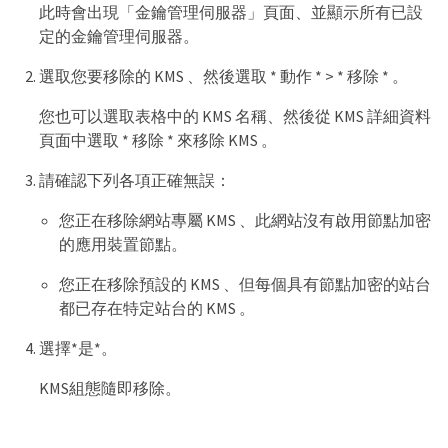
此時會出現「金鑰管理伺服器」頁面、並顯示所有已設
定的金鑰管理伺服器。
選取您要移除的 KMS 、然後選取 * 動作 * > * 移除 * 。
您也可以選取表格中的 KMS 名稱、然後從 KMS 詳細資料
頁面中選取 * 移除 * 來移除 KMS 。
請確認下列各項正確無誤：
您正在移除網站專屬 KMS 、此網站沒有啟用節點加密
的應用裝置節點。
您正在移除預設的 KMS 、但每個具有節點加密的站台
都已存在特定站台的 KMS 。
選擇*是*。
KMS組態隨即移除。