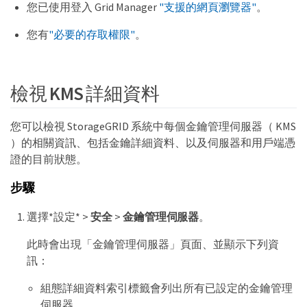
您已使用登入 Grid Manager
"支援的網頁瀏覽器"
。
您有
"必要的存取權限"
。
檢視 KMS 詳細資料
您可以檢視 StorageGRID 系統中每個金鑰管理伺服器（ KMS
）的相關資訊、包括金鑰詳細資料、以及伺服器和用戶端憑
證的目前狀態。
步驟
選擇*設定* >
安全
>
金鑰管理伺服器
。
此時會出現「金鑰管理伺服器」頁面、並顯示下列資
訊：
組態詳細資料索引標籤會列出所有已設定的金鑰管理
伺服器。