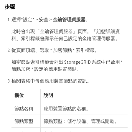
步驟
選擇*設定* >
安全
>
金鑰管理伺服器
。
此時會出現「金鑰管理伺服器」頁面。「組態詳細資
料」索引標籤會顯示任何已設定的金鑰管理伺服器。
從頁面頂端、選取 * 加密節點 * 索引標籤。
加密節點索引標籤會列出 StorageGRID 系統中已啟用 *
節點加密 * 設定的應用裝置節點。
檢閱表格中每個應用裝置節點的資訊。
欄位
說明
節點名稱
應用裝置節點的名稱。
節點類型
節點類型：儲存設備、管理或閘道。