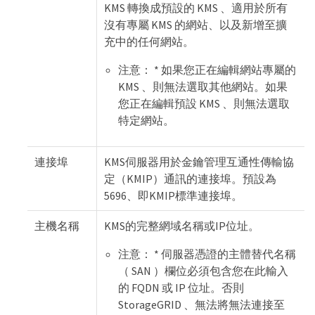
KMS 轉換成預設的 KMS 、適用於所有
沒有專屬 KMS 的網站、以及新增至擴
充中的任何網站。
注意： * 如果您正在編輯網站專屬的
KMS 、則無法選取其他網站。如果
您正在編輯預設 KMS 、則無法選取
特定網站。
連接埠
KMS伺服器用於金鑰管理互通性傳輸協
定（KMIP）通訊的連接埠。預設為
5696、即KMIP標準連接埠。
主機名稱
KMS的完整網域名稱或IP位址。
注意： * 伺服器憑證的主體替代名稱
（ SAN ）欄位必須包含您在此輸入
的 FQDN 或 IP 位址。否則
StorageGRID 、無法將無法連接至