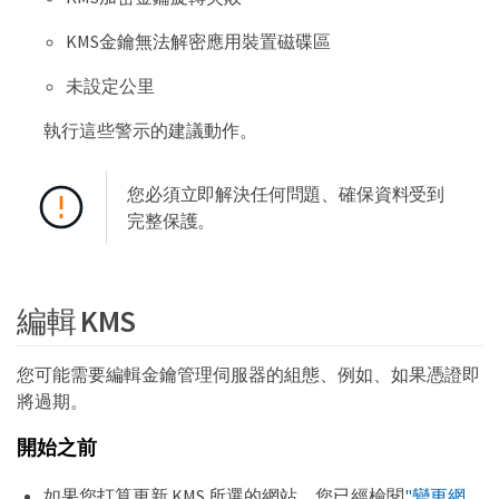
KMS金鑰無法解密應用裝置磁碟區
未設定公里
執行這些警示的建議動作。
您必須立即解決任何問題、確保資料受到
完整保護。
編輯 KMS
您可能需要編輯金鑰管理伺服器的組態、例如、如果憑證即
將過期。
開始之前
如果您打算更新 KMS 所選的網站，您已經檢閱
"變更網