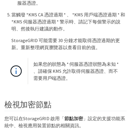
服器憑證。
當觸發 *KMS CA 憑證過期 * 、 *KMS 用戶端憑證過期 * 和
*KMS 伺服器憑證過期 * 警示時、請記下每個警示的說
明、然後執行建議的動作。
StorageGRID 可能需要 30 分鐘才能取得憑證過期的更
新。重新整理網頁瀏覽器以查看目前的值。
如果您的狀態為 * 伺服器憑證狀態為未知 *
、請確保 KMS 允許取得伺服器憑證、而不
需要用戶端憑證。
檢視加密節點
您可以在StorageGRID 啟用「
節點加密
」設定的支援功能系
統中、檢視應用裝置節點的相關資訊。