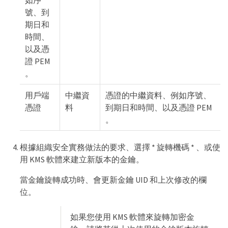
如序
號、到
期日和
時間、
以及憑
證 PEM
。
用戶端
中繼資
憑證的中繼資料、例如序號、
憑證
料
到期日和時間、以及憑證 PEM
。
根據組織安全實務做法的要求、選擇 * 旋轉機碼 * 、或使
用 KMS 軟體來建立新版本的金鑰。
當金鑰旋轉成功時、會更新金鑰 UID 和上次修改的欄
位。
如果您使用 KMS 軟體來旋轉加密金