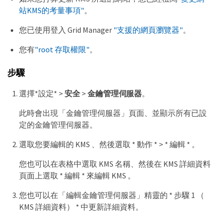
站KMS的考量事項"
。
您已使用登入 Grid Manager
"支援的網頁瀏覽器"
。
您有
"root 存取權限"
。
步驟
選擇*設定* >
安全
>
金鑰管理伺服器
。
此時會出現「金鑰管理伺服器」頁面、並顯示所有已設
定的金鑰管理伺服器。
選取您要編輯的 KMS 、然後選取 * 動作 * > * 編輯 * 。
您也可以在表格中選取 KMS 名稱、然後在 KMS 詳細資料
頁面上選取 * 編輯 * 來編輯 KMS 。
您也可以在「編輯金鑰管理伺服器」精靈的 * 步驟 1 （
KMS 詳細資料） * 中更新詳細資料。