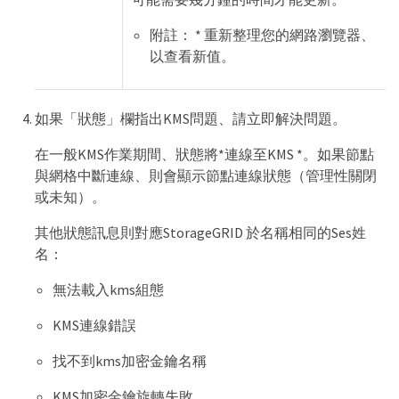
附註： * 重新整理您的網路瀏覽器、
以查看新值。
如果「狀態」欄指出KMS問題、請立即解決問題。
在一般KMS作業期間、狀態將*連線至KMS *。如果節點
與網格中斷連線、則會顯示節點連線狀態（管理性關閉
或未知）。
其他狀態訊息則對應StorageGRID 於名稱相同的Ses姓
名：
無法載入kms組態
KMS連線錯誤
找不到kms加密金鑰名稱
KMS加密金鑰旋轉失敗