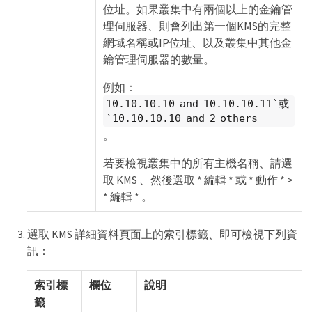
位址。如果叢集中有兩個以上的金鑰管
理伺服器、則會列出第一個KMS的完整
網域名稱或IP位址、以及叢集中其他金
鑰管理伺服器的數量。
例如：
10.10.10.10 and 10.10.10.11`或
`10.10.10.10 and 2 others
。
若要檢視叢集中的所有主機名稱、請選
取 KMS 、然後選取 * 編輯 * 或 * 動作 * >
* 編輯 * 。
選取 KMS 詳細資料頁面上的索引標籤、即可檢視下列資
訊：
索引標
欄位
說明
籤