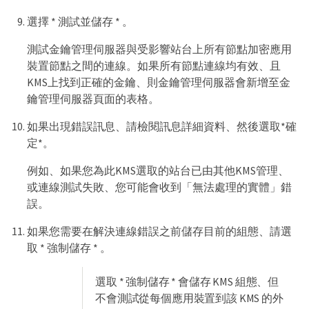
選擇 * 測試並儲存 * 。
測試金鑰管理伺服器與受影響站台上所有節點加密應用
裝置節點之間的連線。如果所有節點連線均有效、且
KMS上找到正確的金鑰、則金鑰管理伺服器會新增至金
鑰管理伺服器頁面的表格。
如果出現錯誤訊息、請檢閱訊息詳細資料、然後選取*確
定*。
例如、如果您為此KMS選取的站台已由其他KMS管理、
或連線測試失敗、您可能會收到「無法處理的實體」錯
誤。
如果您需要在解決連線錯誤之前儲存目前的組態、請選
取 * 強制儲存 * 。
選取 * 強制儲存 * 會儲存 KMS 組態、但
不會測試從每個應用裝置到該 KMS 的外