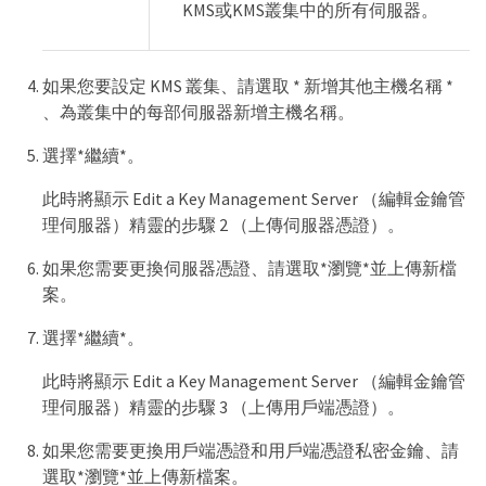
KMS或KMS叢集中的所有伺服器。
如果您要設定 KMS 叢集、請選取 * 新增其他主機名稱 *
、為叢集中的每部伺服器新增主機名稱。
選擇*繼續*。
此時將顯示 Edit a Key Management Server （編輯金鑰管
理伺服器）精靈的步驟 2 （上傳伺服器憑證）。
如果您需要更換伺服器憑證、請選取*瀏覽*並上傳新檔
案。
選擇*繼續*。
此時將顯示 Edit a Key Management Server （編輯金鑰管
理伺服器）精靈的步驟 3 （上傳用戶端憑證）。
如果您需要更換用戶端憑證和用戶端憑證私密金鑰、請
選取*瀏覽*並上傳新檔案。