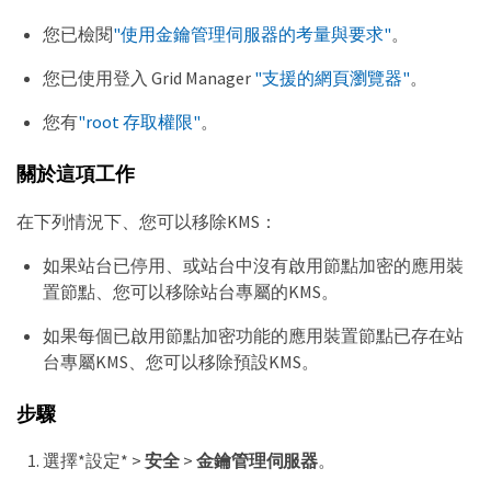
您已檢閱
"使用金鑰管理伺服器的考量與要求"
。
您已使用登入 Grid Manager
"支援的網頁瀏覽器"
。
您有
"root 存取權限"
。
關於這項工作
在下列情況下、您可以移除KMS：
如果站台已停用、或站台中沒有啟用節點加密的應用裝
置節點、您可以移除站台專屬的KMS。
如果每個已啟用節點加密功能的應用裝置節點已存在站
台專屬KMS、您可以移除預設KMS。
步驟
選擇*設定* >
安全
>
金鑰管理伺服器
。