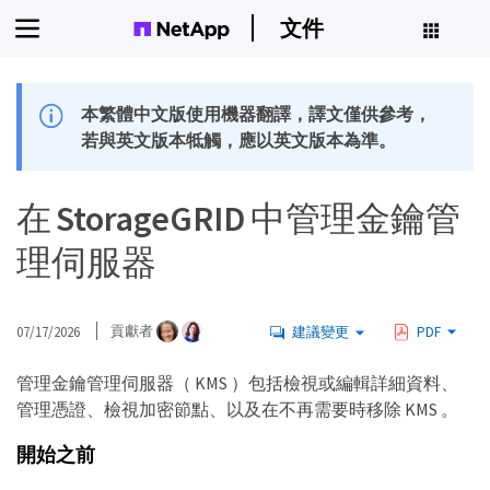
文件
本繁體中文版使用機器翻譯，譯文僅供參考，
若與英文版本牴觸，應以英文版本為準。
在 StorageGRID 中管理金鑰管
理伺服器
07/17/2026
貢獻者
建議變更
PDF
管理金鑰管理伺服器（ KMS ）包括檢視或編輯詳細資料、
管理憑證、檢視加密節點、以及在不再需要時移除 KMS 。
開始之前