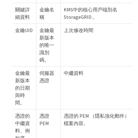
關鍵詳
金鑰名
KMS中的核心用戶端別名
細資料
稱
StorageGRID 。
金鑰UID
金鑰最
上次修改時間
新版本
的唯一
識別
碼。
金鑰最
伺服器
中繼資料
新版本
憑證
的日期
與時
間。
憑證的
憑證
憑證的 PEM （隱私強化郵件）
中繼資
PEM
檔案內容。
料、例