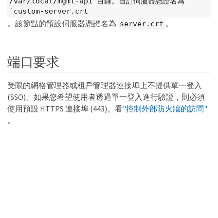
/var/local/mgmt-api`目錄。自訂伺服器憑證名為
`custom-server.crt
。該節點的預設伺服器憑證名為
。
server.crt
端口要求
受限的網格管理器或租戶管理器連接埠上不提供單一登入
(SSO)。如果您希望使用者透過單一登入進行驗證，則必須
使用預設 HTTPS 連接埠 (443)。看
"控制外部防火牆的訪問"
。