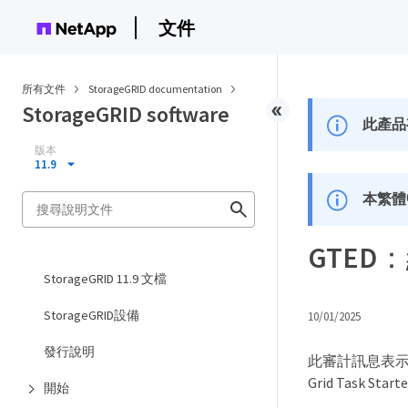
文件
所有文件
StorageGRID documentation
StorageGRID software
此產品
版本
11.9
本繁體
GTED
StorageGRID 11.9 文檔
StorageGRID設備
10/01/2025
發行說明
此審計訊息表示
Grid Tas
開始