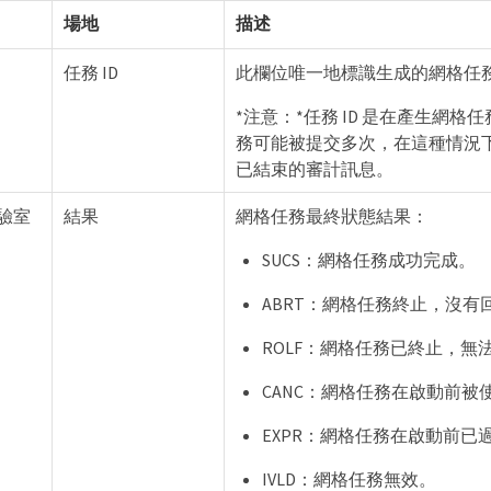
場地
描述
任務 ID
此欄位唯一地標識生成的網格任
*注意：*任務 ID 是在產生網
務可能被提交多次，在這種情況下
已結束的審計訊息。
驗室
結果
網格任務最終狀態結果：
SUCS：網格任務成功完成。
ABRT：網格任務終止，沒有
ROLF：網格任務已終止，無
CANC：網格任務在啟動前被
EXPR：網格任務在啟動前已
IVLD：網格任務無效。