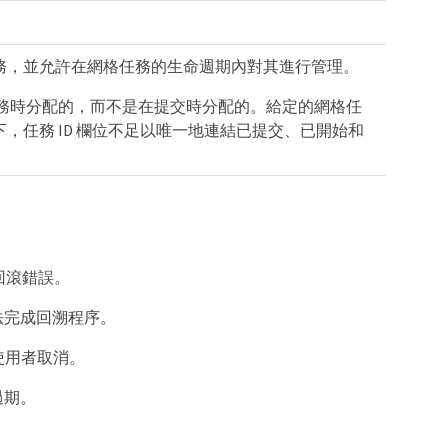
務，並允許在網格任務的生命週期內對其進行管理。
格任務時分配的，而不是在提交時分配的。給定的網格任
，任務 ID 欄位不足以唯一地連結已提交、已開始和
回滾錯誤。
法完成回溯程序。
使用者取消。
過期。