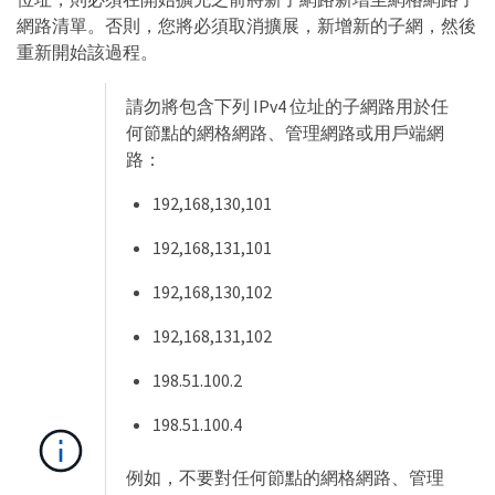
網路清單。否則，您將必須取消擴展，新增新的子網，然後
重新開始該過程。
請勿將包含下列 IPv4 位址的子網路用於任
何節點的網格網路、管理網路或用戶端網
路：
192,168,130,101
192,168,131,101
192,168,130,102
192,168,131,102
198.51.100.2
198.51.100.4
例如，不要對任何節點的網格網路、管理