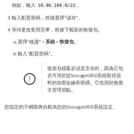
例如，輸入
。
10.96.104.0/22
輸入配置密碼，然後選擇*儲存*。
等待更改套用完畢，然後下載新的恢復包。
選擇*維護* >
系統
>
恢復包
。
輸入*配置密碼*。
復原包檔案必須是安全的，因為它包
含可用於從StorageGRID系統取得資
料的加密金鑰和密碼。它也用於恢復
主管理節點。
您指定的子網路將自動為您的StorageGRID系統設定。