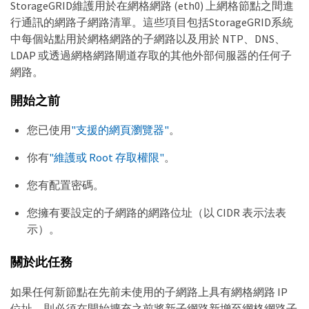
StorageGRID維護用於在網格網路 (eth0) 上網格節點之間進
行通訊的網路子網路清單。這些項目包括StorageGRID系統
中每個站點用於網格網路的子網路以及用於 NTP、DNS、
LDAP 或透過網格網路閘道存取的其他外部伺服器的任何子
網路。
開始之前
您已使用
"支援的網頁瀏覽器"
。
你有
"維護或 Root 存取權限"
。
您有配置密碼。
您擁有要設定的子網路的網路位址（以 CIDR 表示法表
示）。
關於此任務
如果任何新節點在先前未使用的子網路上具有網格網路 IP
位址，則必須在開始擴充之前將新子網路新增至網格網路子