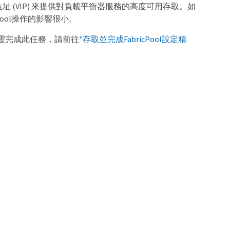
P 位址 (VIP) 來提供對負載平衡器服務的高度可用存取。如
Pool操作的影響很小。
定精靈完成此任務，請前往
"存取並完成FabricPool設定精