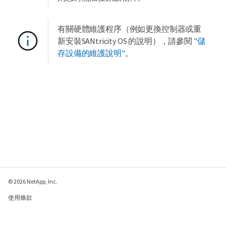
有關硬體維護程序（例如更換控制器或重
新安裝SANtricity OS 的說明），請參閱
"儲
存設備的維護說明"
。
© 2026 NetApp, Inc.
使用條款
隱私權政策