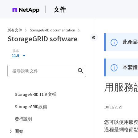
文件
所有文件
StorageGRID documentation
StorageGRID software
此產品
版本
11.9
本繁體
用服務
StorageGRID 11.9 文檔
StorageGRID設備
10/01/2025
發行說明
您可以使用服務
過程是網格節
開始