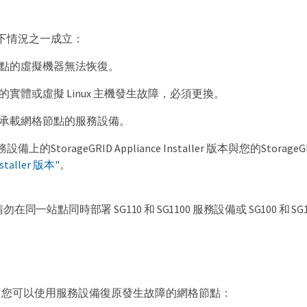
下情況之一成立：
點的虛擬機器無法恢復。
的實體或虛擬 Linux 主機發生故障，必須更換。
承載網格節點的服務設備。
上的StorageGRID Appliance Installer 版本與您的Sto
nstaller 版本"
。
請勿在同一站點同時部署 SG110 和 SG1100 服務設備或 SG100 
，您可以使用服務設備復原發生故障的網格節點：