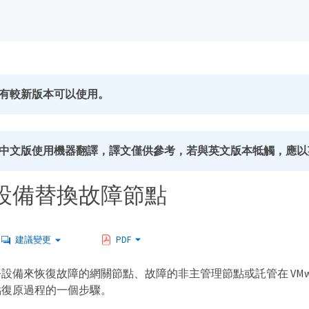
有較新版本可以使用。
中文版使用機器翻譯，譯文僅供參考，若與英文版本牴觸，應以
設備替換故障節點
建議變更
PDF
設備來恢復故障的網關節點、故障的非主管理節點或託管在 VMwar
點復原過程的一個步驟。