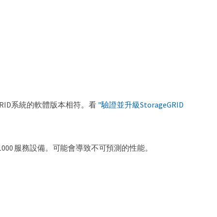
rageGRID系統的軟體版本相符。看
"驗證並升級StorageGRID
和 SG1000 服務設備。可能會導致不可預測的性能。