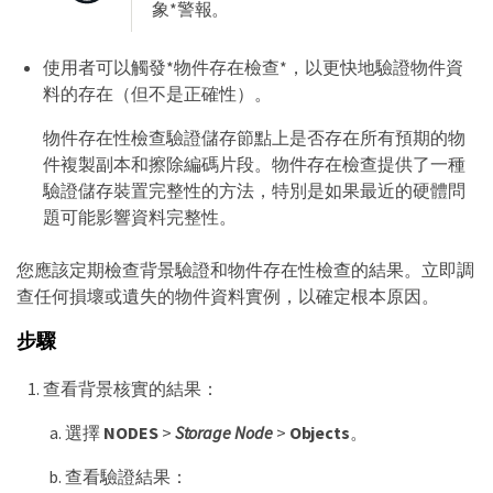
象*警報。
使用者可以觸發*物件存在檢查*，以更快地驗證物件資
料的存在（但不是正確性）。
物件存在性檢查驗證儲存節點上是否存在所有預期的物
件複製副本和擦除編碼片段。物件存在檢查提供了一種
驗證儲存裝置完整性的方法，特別是如果最近的硬體問
題可能影響資料完整性。
您應該定期檢查背景驗證和物件存在性檢查的結果。立即調
查任何損壞或遺失的物件資料實例，以確定根本原因。
步驟
查看背景核實的結果：
選擇
NODES
>
Storage Node
>
Objects
。
查看驗證結果：