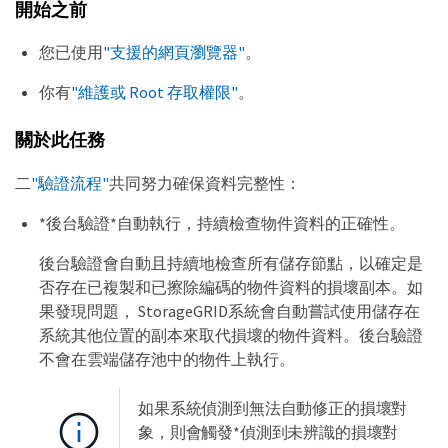
開始之前
您已使用
"支援的網頁瀏覽器"
。
你有
"維護或 Root 存取權限"
。
關於此任務
二
"驗證流程"
共同努力確保資料完整性：
*後台驗證*自動執行，持續檢查物件資料的正確性。
後台驗證會自動且持續地檢查所有儲存節點，以確定是
否存在已複製和已擦除編碼的物件資料的損壞副本。如
果發現問題， StorageGRID系統會自動嘗試使用儲存在
系統其他位置的副本來取代損壞的物件資料。後台驗證
不會在雲端儲存池中的物件上執行。
如果系統偵測到無法自動修正的損壞對
象，則會觸發*偵測到未辨識的損壞對