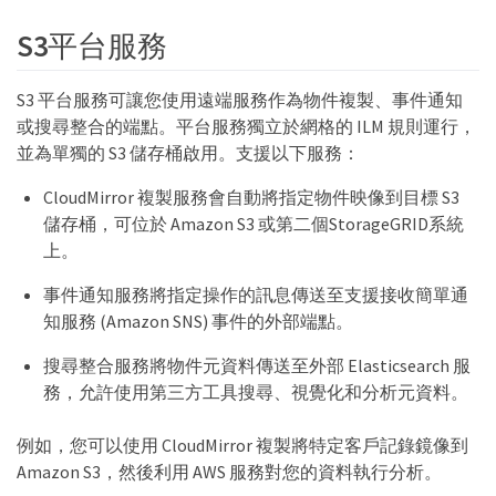
S3平台服務
S3 平台服務可讓您使用遠端服務作為物件複製、事件通知
或搜尋整合的端點。平台服務獨立於網格的 ILM 規則運行，
並為單獨的 S3 儲存桶啟用。支援以下服務：
CloudMirror 複製服務會自動將指定物件映像到目標 S3
儲存桶，可位於 Amazon S3 或第二個StorageGRID系統
上。
事件通知服務將指定操作的訊息傳送至支援接收簡單通
知服務 (Amazon SNS) 事件的外部端點。
搜尋整合服務將物件元資料傳送至外部 Elasticsearch 服
務，允許使用第三方工具搜尋、視覺化和分析元資料。
例如，您可以使用 CloudMirror 複製將特定客戶記錄鏡像到
Amazon S3，然後利用 AWS 服務對您的資料執行分析。