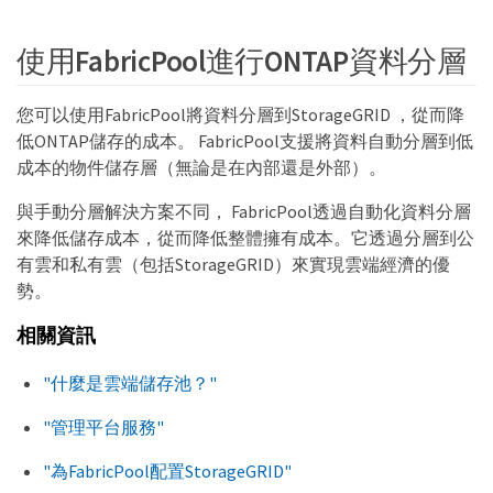
使用FabricPool進行ONTAP資料分層
您可以使用FabricPool將資料分層到StorageGRID ，從而降
低ONTAP儲存的成本。 FabricPool支援將資料自動分層到低
成本的物件儲存層（無論是在內部還是外部）。
與手動分層解決方案不同， FabricPool透過自動化資料分層
來降低儲存成本，從而降低整體擁有成本。它透過分層到公
有雲和私有雲（包括StorageGRID）來實現雲端經濟的優
勢。
相關資訊
"什麼是雲端儲存池？"
"管理平台服務"
"為FabricPool配置StorageGRID"