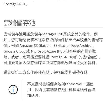
StorageGRID 。
雲端儲存池
雲端儲存池可讓您儲存StorageGRID系統之外的物件。例
如，您可能想要將不經常存取的物件移至成本較低的雲端存
儲，例如 Amazon S3 Glacier、S3 Glacier Deep Archive、
Google Cloud 或 Microsoft Azure Blob 儲存中的存檔存取
層。或者，您可能想要維護StorageGRID物件的雲端備份，
可用於還原因儲存磁碟區或儲存節點故障而遺失的資料。
還支援第三方合作夥伴存儲，包括磁碟和磁帶存儲。
不支援將雲端儲存池與FabricPool一起使
用，因為從雲端儲存池目標檢索物件會增
加延遲。