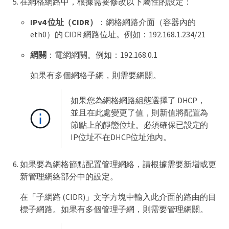
在網格網路中，根據需要修改以下屬性的設定：
IPv4 位址（CIDR）
：網格網路介面（容器內的
eth0）的 CIDR 網路位址。例如：192.168.1.234/21
網關
：電網網關。例如：192.168.0.1
如果有多個網格子網，則需要網關。
如果您為網格網路組態選擇了 DHCP，
並且在此處變更了值，則新值將配置為
節點上的靜態位址。必須確保已設定的
IP位址不在DHCP位址池內。
如果要為網格節點配置管理網絡，請根據需要新增或更
新管理網絡部分中的設定。
在「子網路 (CIDR)」文字方塊中輸入此介面的路由的目
標子網路。如果有多個管理子網，則需要管理網關。