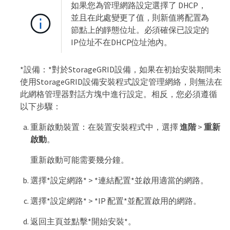
如果您為管理網路設定選擇了 DHCP，
並且在此處變更了值，則新值將配置為
節點上的靜態位址。必須確保已設定的
IP位址不在DHCP位址池內。
*設備：*對於StorageGRID設備，如果在初始安裝期間未
使用StorageGRID設備安裝程式設定管理網絡，則無法在
此網格管理器對話方塊中進行設定。相反，您必須遵循
以下步驟：
重新啟動裝置：在裝置安裝程式中，選擇
進階
>
重新
啟動
。
重新啟動可能需要幾分鐘。
選擇*設定網路* > *連結配置*並啟用適當的網路。
選擇*設定網路* > *IP 配置*並配置啟用的網路。
返回主頁並點擊*開始安裝*。