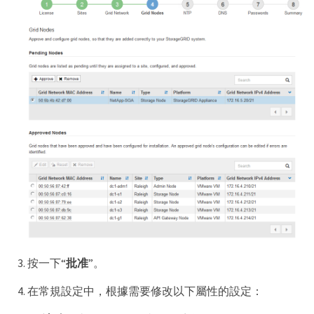
按一下“
批准
”。
在常規設定中，根據需要修改以下屬性的設定：