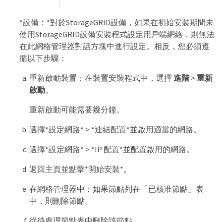
*設備：*對於StorageGRID設備，如果在初始安裝期間未
使用StorageGRID設備安裝程式設定用戶端網絡，則無法
在此網格管理器對話方塊中進行設定。相反，您必須遵
循以下步驟：
重新啟動裝置：在裝置安裝程式中，選擇
進階
>
重新
啟動
。
重新啟動可能需要幾分鐘。
選擇*設定網路* > *連結配置*並啟用適當的網路。
選擇*設定網路* > *IP 配置*並配置啟用的網路。
返回主頁並點擊*開始安裝*。
在網格管理器中：如果節點列在「已核准節點」表
中，則刪除節點。
從待處理節點表中刪除該節點。