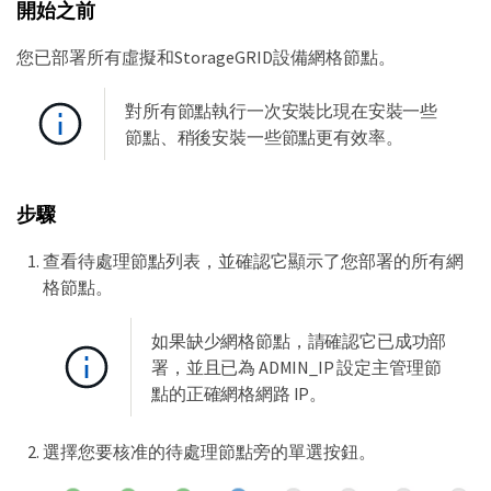
開始之前
您已部署所有虛擬和StorageGRID設備網格節點。
對所有節點執行一次安裝比現在安裝一些
節點、稍後安裝一些節點更有效率。
步驟
查看待處理節點列表，並確認它顯示了您部署的所有網
格節點。
如果缺少網格節點，請確認它已成功部
署，並且已為 ADMIN_IP 設定主管理節
點的正確網格網路 IP。
選擇您要核准的待處理節點旁的單選按鈕。