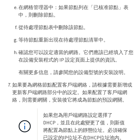
在網格管理器中：如果節點列在「已核准節點」表
中，則刪除節點。
從待處理節點表中刪除該節點。
等待節點重新出現在待處理節點清單中。
確認您可以設定適當的網路。它們應該已經填入了您
在設備安裝程式的 IP 設定頁面上提供的資訊。
有關更多信息，請參閱您的設備型號的安裝說明。
如果要為網格節點配置客戶端網絡，請根據需要新增或
更新客戶端網路部分中的設定。如果配置了客戶端網
絡，則需要網關，安裝後它將成為節點的預設網關。
如果您為用戶端網路設定選擇了
DHCP，並且在此處變更了值，則新值
將配置為節點上的靜態位址。必須確保
已設定的IP位址不在DHCP位址池內。