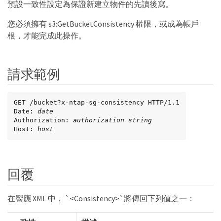
預設一致性設定為保證新建立物件的先讀後寫。
您必須擁有 s3:GetBucketConsistency 權限，或成為帳戶
根，才能完成此操作。
請求範例
GET /bucket?x-ntap-sg-consistency HTTP/1.1

Date: 
date
Authorization: 
authorization string
Host: 
host
回覆
在響應 XML 中， `<Consistency>`將傳回下列值之一：