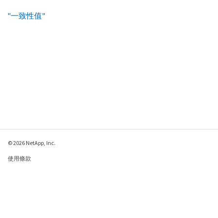
"一致性值"
© 2026 NetApp, Inc.
使用條款
隱私權政策
Cookie 政策
Cookie 設定