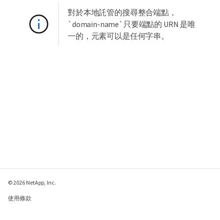
對於本地託管的搜尋整合端點，
`domain-name`只要端點的 URN 是唯
一的，元素可以是任何字串。
© 2026 NetApp, Inc.
使用條款
隱私權政策