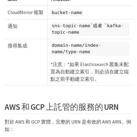
CloudMirror 複製
bucket-name
通知
sns-topic-name`或者 `kafka-
topic-name
搜尋集成
domain-name/index-
name/type-name
*注意：*如果 Elasticsearch 叢集未配
置為自動建立索引，則必須在建立端
點之前手動建立索引。
AWS 和 GCP 上託管的服務的 URN
對於 AWS 和 GCP 實體，完整的 URN 是有效的 AWS ARN。例
如：