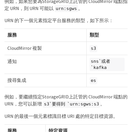
例如，如果您要為StorageGRID上託管的 CloudMirror 端點指
定 URN，則 URN 可能以
。
urn:sgws
URN 的下一個元素指定平台服務的類型，如下所示：
服務
類型
CloudMirror 複製
s3
通知
sns`或者
`kafka
搜尋集成
es
例如，要繼續指定StorageGRID上託管的 CloudMirror 端點的
URN，您可以新增
。
s3`要得到 `urn:sgws:s3
URN 的最後一個元素標識目標 URI 處的特定目標資源。
服務
特定資源