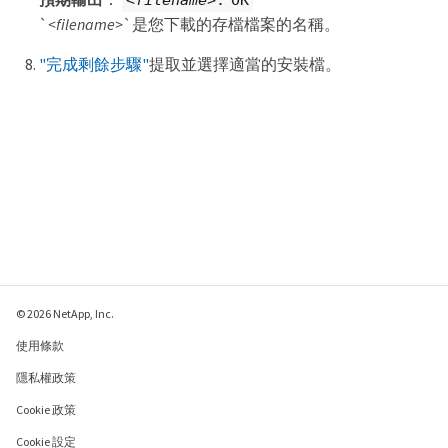
`
<filename>
`是您下載的存檔檔案的名稱。
"完成剩餘步驟"
提取並選擇適當的安裝檔。
© 2026 NetApp, Inc.
使用條款
隱私權政策
Cookie 政策
Cookie 設定