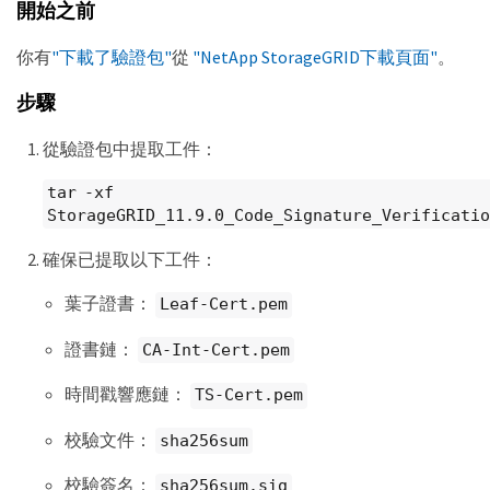
開始之前
你有
"下載了驗證包"
從
"NetApp StorageGRID下載頁面"
。
步驟
從驗證包中提取工件：
tar -xf
StorageGRID_11.9.0_Code_Signature_Verificatio
確保已提取以下工件：
葉子證書：
Leaf-Cert.pem
證書鏈：
CA-Int-Cert.pem
時間戳響應鏈：
TS-Cert.pem
校驗文件：
sha256sum
校驗簽名：
sha256sum.sig