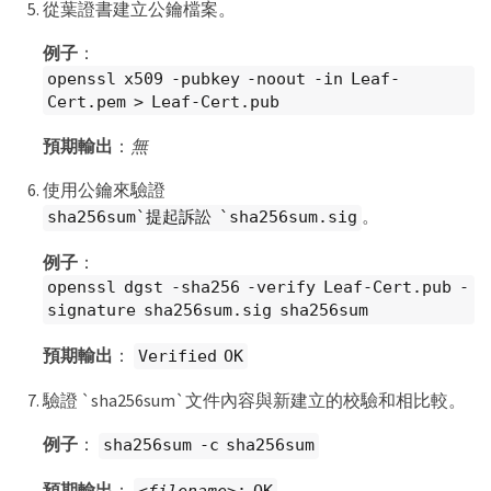
從葉證書建立公鑰檔案。
例子
：
openssl x509 -pubkey -noout -in Leaf-
Cert.pem > Leaf-Cert.pub
預期輸出
：
無
使用公鑰來驗證
。
sha256sum`提起訴訟 `sha256sum.sig
例子
：
openssl dgst -sha256 -verify Leaf-Cert.pub -
signature sha256sum.sig sha256sum
預期輸出
：
Verified OK
驗證 `sha256sum`文件內容與新建立的校驗和相比較。
例子
：
sha256sum -c sha256sum
預期輸出
：
<filename>
: OK