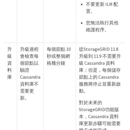
不要更新 ILM 配
置。
您無法執行其他
維護程序。
升
升級過程
每個節點 10
從StorageGRID 11.8
級
會檢查每
秒或整個網
升級到 11.9 不需要升
資
個節點以
格幾分鐘
級 Cassandra 資料
料
驗證
庫；但是，每個儲存
庫
Cassandra
節點上的 Cassandra
資料庫不
服務將停止並重新啟
需要更
動。
新。
對於未來的
StorageGRID功能版
本，Cassandra 資料
庫更新步驟可能需要