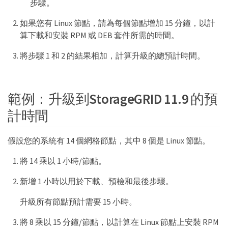
步驟。
如果您有 Linux 節點，請為每個節點增加 15 分鐘，以計
算下載和安裝 RPM 或 DEB 套件所需的時間。
將步驟 1 和 2 的結果相加，計算升級的總預計時間。
範例：升級到StorageGRID 11.9 的預
計時間
假設您的系統有 14 個網格節點，其中 8 個是 Linux 節點。
將 14 乘以 1 小時/節點。
新增 1 小時以用於下載、預檢和最後步驟。
升級所有節點預計需要 15 小時。
將 8 乘以 15 分鐘/節點，以計算在 Linux 節點上安裝 RPM