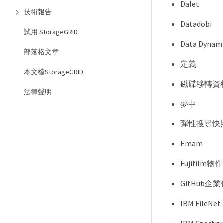
Dalet
技術報告
Datadobi
試用 StorageGRID
Data Dynami
部落格文章
定義
本文檔StorageGRID
磁碟移轉資
法律聲明
夢中
彈性搜尋快
Emam
Fujifilm
GitHub企
IBM FileNet