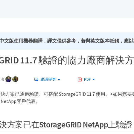
中文版使用機器翻譯，譯文僅供參考，若與英文版本牴觸，應以
geGRID 11.7 驗證的協力廠商解決
獻者
建議變更
PDF
方案已通過驗證、可搭配 StorageGRID 11.7 使用。+如果
etApp客戶代表。
方案已在StorageGRID NetApp上驗證