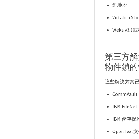
維地松
Virtalica St
Weka v3.
第三方解決
物件鎖的
這些解決方案
CommVaul
IBM FileNet
IBM 儲存保
OpenText文