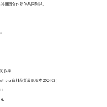
已與相關合作夥伴共同測試。
a
容協同作業
（ Collibra 資料品質最低版本 2024.02 ）
11.
 6.