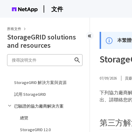
文件
所有文件
StorageGRID solutions
本繁體
and resources
Stora
07/09/2026
貢
StorageGRID 解決方案與資源
下列協力廠商解決
試用 StorageGRID
出、請聯絡您的N
已驗證的協力廠商解決方案
總覽
第三方解決
StorageGRID 12.0