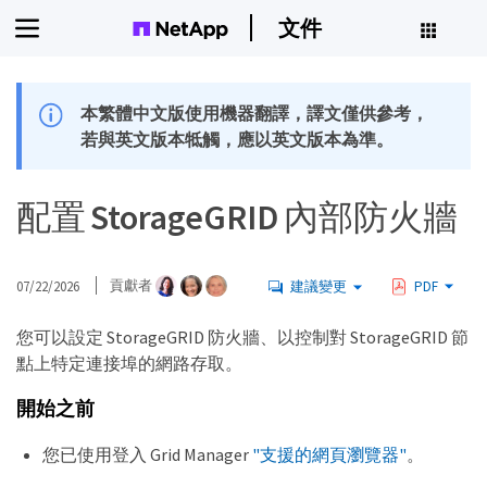
文件
本繁體中文版使用機器翻譯，譯文僅供參考，
若與英文版本牴觸，應以英文版本為準。
配置 StorageGRID 內部防火牆
07/22/2026
貢獻者
建議變更
PDF
您可以設定 StorageGRID 防火牆、以控制對 StorageGRID 節
點上特定連接埠的網路存取。
開始之前
您已使用登入 Grid Manager
"支援的網頁瀏覽器"
。