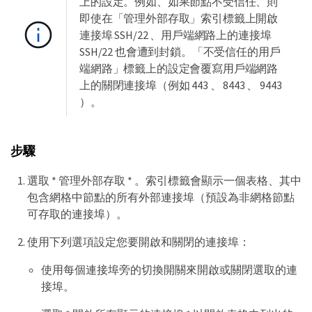
上的設定。例如、如果節點不受信任、則
即使在「管理外部存取」索引標籤上開啟
連接埠 SSH/22 、用戶端網路上的連接埠
SSH/22 也會遭到封鎖。「不受信任的用戶
端網路」標籤上的設定會覆寫用戶端網路
上的關閉連接埠（例如 443 、 8443 、 9443
）。
步驟
選取 * 管理外部存取 * 。索引標籤會顯示一個表格、其中
包含網格中節點的所有外部連接埠（預設為非網格節點
可存取的連接埠）。
使用下列選項設定您要開啟和關閉的連接埠：
使用每個連接埠旁的切換開關來開啟或關閉選取的連
接埠。