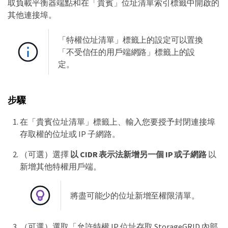
取負載平衡器端點和在「貴賓」位址清單索引標籤中開啟的
其他連接埠。
「特權位址清單」標籤上的設定可以置換
「不受信任的用戶端網路」標籤上的設
定。
步驟
在「貴賓位址清單」標籤上、輸入您要授予封閉連接埠
存取權的位址或 IP 子網路。
（可選）選擇
以 CIDR 表示法新增另一個 IP 或子網路
以
新增其他特權用戶端。
將盡可能少的位址新增至權限清單。
（可選）選取「允許特權 IP 位址存取 StorageGRID 內部