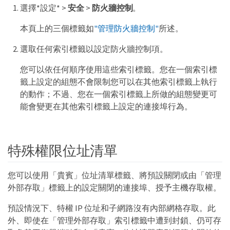
選擇*設定* >
安全
>
防火牆控制
。
本頁上的三個標籤如
"管理防火牆控制"
所述。
選取任何索引標籤以設定防火牆控制項。
您可以依任何順序使用這些索引標籤。您在一個索引標
籤上設定的組態不會限制您可以在其他索引標籤上執行
的動作；不過、您在一個索引標籤上所做的組態變更可
能會變更在其他索引標籤上設定的連接埠行為。
特殊權限位址清單
您可以使用「貴賓」位址清單標籤、將預設關閉或由「管理
外部存取」標籤上的設定關閉的連接埠、授予主機存取權。
預設情況下、特權 IP 位址和子網路沒有內部網格存取。此
外、即使在「管理外部存取」索引標籤中遭到封鎖、仍可存