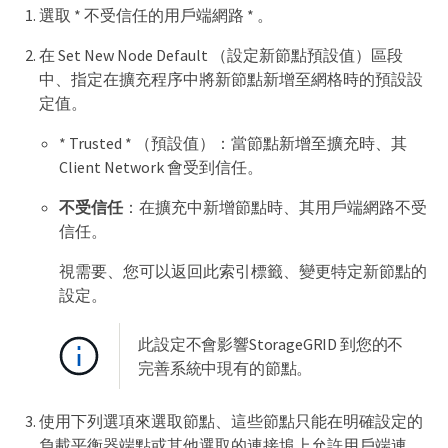
選取 * 不受信任的用戶端網路 * 。
在 Set New Node Default （設定新節點預設值）區段
中、指定在擴充程序中將新節點新增至網格時的預設設
定值。
* Trusted * （預設值）：當節點新增至擴充時、其
Client Network 會受到信任。
不受信任
：在擴充中新增節點時、其用戶端網路不受
信任。
視需要、您可以返回此索引標籤、變更特定新節點的
設定。
此設定不會影響StorageGRID 到您的不
完善系統中現有的節點。
使用下列選項來選取節點、這些節點只能在明確設定的
負載平衡器端點或其他選取的連接埠上允許用戶端連