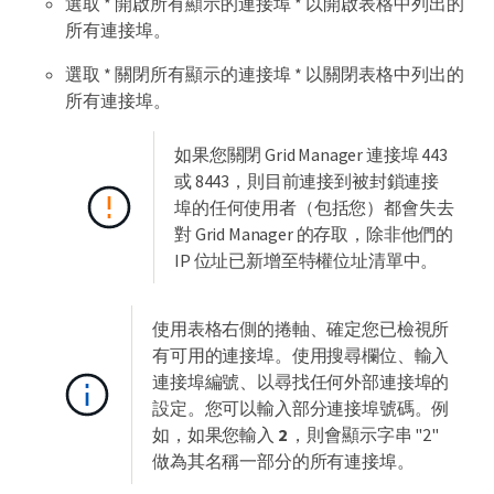
選取 * 開啟所有顯示的連接埠 * 以開啟表格中列出的
所有連接埠。
選取 * 關閉所有顯示的連接埠 * 以關閉表格中列出的
所有連接埠。
如果您關閉 Grid Manager 連接埠 443
或 8443，則目前連接到被封鎖連接
埠的任何使用者（包括您）都會失去
對 Grid Manager 的存取，除非他們的
IP 位址已新增至特權位址清單中。
使用表格右側的捲軸、確定您已檢視所
有可用的連接埠。使用搜尋欄位、輸入
連接埠編號、以尋找任何外部連接埠的
設定。您可以輸入部分連接埠號碼。例
如，如果您輸入
2
，則會顯示字串 "2"
做為其名稱一部分的所有連接埠。