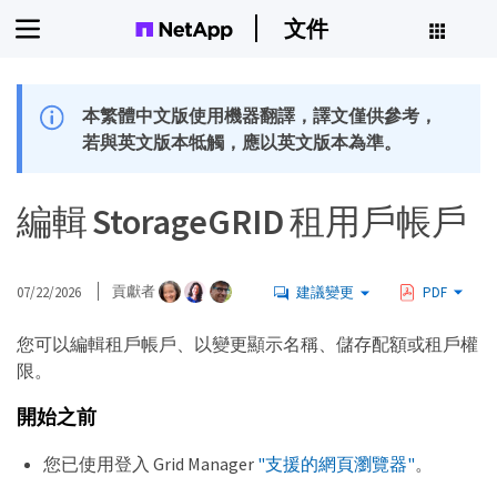
文件
本繁體中文版使用機器翻譯，譯文僅供參考，
若與英文版本牴觸，應以英文版本為準。
編輯 StorageGRID 租用戶帳戶
07/22/2026
貢獻者
建議變更
PDF
您可以編輯租戶帳戶、以變更顯示名稱、儲存配額或租戶權
限。
開始之前
您已使用登入 Grid Manager
"支援的網頁瀏覽器"
。