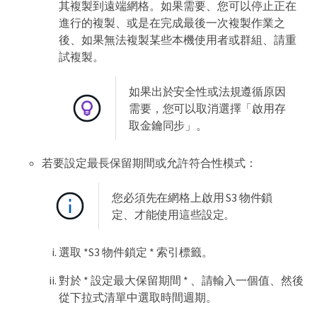
其複製到遠端網格。如果需要、您可以停止正在
進行的複製、或是在完成最後一次複製作業之
後、如果無法複製某些本機使用者或群組、請重
試複製。
如果出於安全性或法規遵循原因
需要，您可以取消選擇「啟用存
取金鑰同步」。
若要設定最長保留期間或允許符合性模式：
您必須先在網格上啟用 S3 物件鎖
定、才能使用這些設定。
選取 *S3 物件鎖定 * 索引標籤。
對於 * 設定最大保留期間 * 、請輸入一個值、然後
從下拉式清單中選取時間週期。