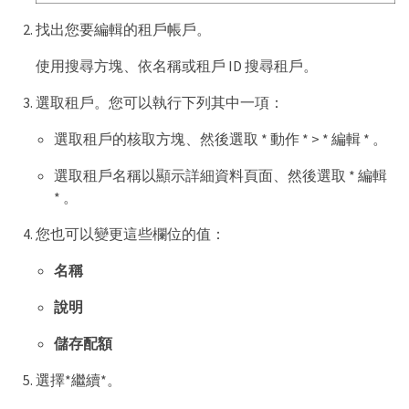
找出您要編輯的租戶帳戶。
使用搜尋方塊、依名稱或租戶 ID 搜尋租戶。
選取租戶。您可以執行下列其中一項：
選取租戶的核取方塊、然後選取 * 動作 * > * 編輯 * 。
選取租戶名稱以顯示詳細資料頁面、然後選取 * 編輯
* 。
您也可以變更這些欄位的值：
名稱
說明
儲存配額
選擇*繼續*。