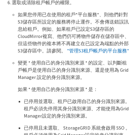
選取或清除租戶帳戶的權限。
如果您停用已在使用的租戶*平台服務*、則他們針對
S3儲存區所設定的服務將停止運作。不會傳送錯誤訊
息給租戶。例如、如果租戶已設定S3儲存區的
CloudMirror複寫、他們仍可將物件儲存在儲存區中、
但這些物件的複本將不再建立在已設定為端點的外部
S3儲存區中。請參閱。
"管理S3租戶帳戶的平台服務"
變更 * 使用自己的身分識別來源 * 的設定、以判斷租
戶帳戶是使用自己的身分識別來源、還是使用為 Grid
Manager 設定的身分識別來源。
如果 * 使用自己的身分識別來源 * 是：
已停用並選取、租戶已啟用自己的身分識別來源。
租戶必須先停用其身分識別來源、才能使用為Grid
Manager設定的身分識別來源。
已停用且未選取、 StorageGRID 系統會啟用 SSO 。