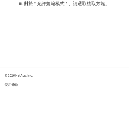
對於 * 允許規範模式 * 、請選取核取方塊。
© 2026 NetApp, Inc.
使用條款
隱私權政策
Cookie 政策
Cookie 設定
傳送有關本網頁的意見反應