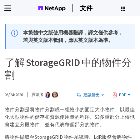
文件
本繁體中文版使用機器翻譯，譯文僅供參考，
若與英文版本牴觸，應以英文版本為準。
了解 StorageGRID 中的物件分
割
06/24/2026
貢獻者
建議變更
PDF
物件分割是將物件分割成一組較小的固定大小物件、以最佳
化大型物件的儲存和資源使用量的程序。S3多重部分上傳也
會建立分段物件、並有代表每個部分的物件。
將物件擷取至StorageGRID 物件系統時、LdR服務會將物件