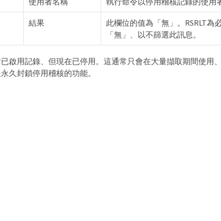
使用者名稱
執行命令以停用稽核記錄的使用
結果
此欄位的值為「無」。RSRLT
「無」、以不篩選此訊息。
前已啟用記錄、但現在已停用。這通常只會在大量擷取期間使用
後永久封鎖停用稽核的功能。