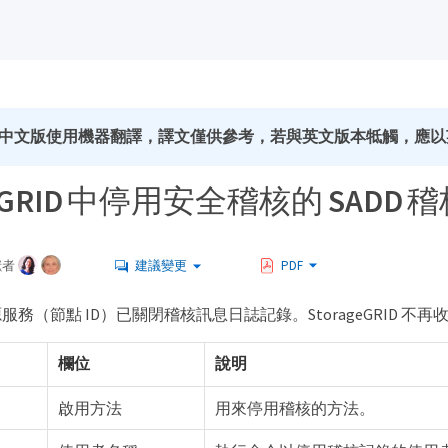
中文版使用機器翻譯，譯文僅供參考，若與英文版本牴觸，應以
geGRID 中停用安全稽核的 SADD
獻者
建議變更
PDF
務（節點 ID）已關閉稽核訊息日誌記錄。StorageGRID 不
欄位
說明
啟用方法
用來停用稽核的方法。