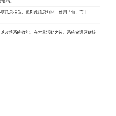
者名稱。
為必填訊息欄位、但與此訊息無關。使用「無」而非
、以改善系統效能。在大量活動之後、系統會還原稽核