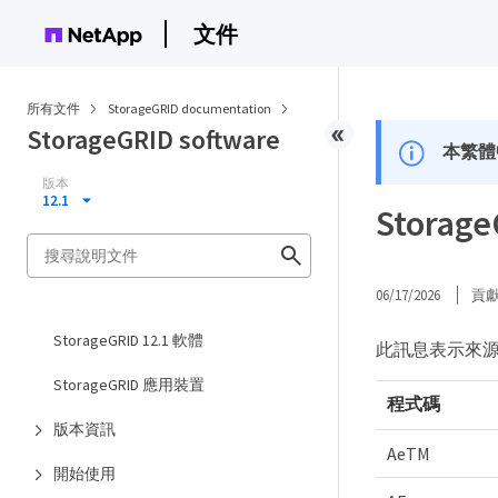
文件
所有文件
StorageGRID documentation
StorageGRID software
本繁體
版本
12.1
Stora
06/17/2026
貢
StorageGRID 12.1 軟體
此訊息表示來源服
StorageGRID 應用裝置
程式碼
版本資訊
AeTM
開始使用