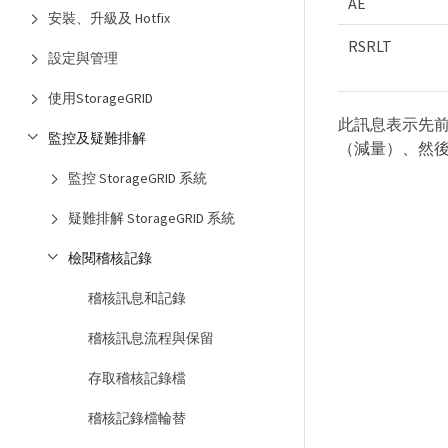
AE
安裝、升級及 Hotfix
RSRLT
設定與管理
使用StorageGRID
此訊息表示先
監控及疑難排解
（減量）、然
監控 StorageGRID 系統
疑難排解 StorageGRID 系統
檢閱稽核記錄
稽核訊息和記錄
稽核訊息流程與保留
存取稽核記錄檔
稽核記錄檔輪替