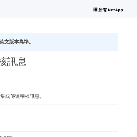
所有 NetApp
英文版本為準。
 稽核訊息
再收集或傳遞稽核訊息。