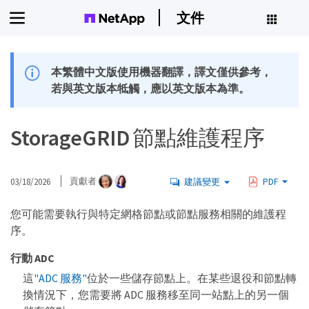
文件
本繁體中文版使用機器翻譯，譯文僅供參考，
若與英文版本牴觸，應以英文版本為準。
StorageGRID 節點維護程序
03/18/2026
貢獻者
建議變更
PDF
您可能需要執行與特定網格節點或節點服務相關的維護程
序。
行動 ADC
這
"ADC 服務"
位於一些儲存節點上。在某些退役和節點轉
換情況下，您需要將 ADC 服務移至同一站點上的另一個