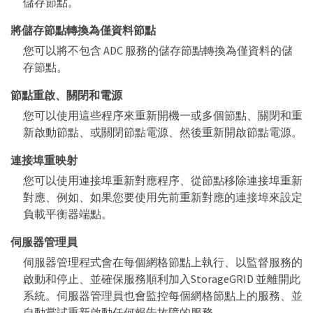
儲存節點。
將儲存節點轉換為僅資料節點
您可以將不包含 ADC 服務的儲存節點轉換為僅資料的儲
存節點。
節點重啟、關閉和電源
您可以使用這些程序來重新開機一或多個節點、關閉和重
新啟動節點、或關閉節點電源、然後重新開啟節點電源。
連接埠重映射
您可以使用連接埠重新對應程序、從節點移除連接埠重新
對應、例如、如果您要使用先前重新對應的連接埠來設定
負載平衡器端點。
伺服器管理員
伺服器管理程式會在每個網格節點上執行、以監督服務的
啟動和停止、並確保服務順利加入StorageGRID 並離開此
系統。伺服器管理員也會監控每個網格節點上的服務、並
自動嘗試重新啟動任何報告故障的服務。