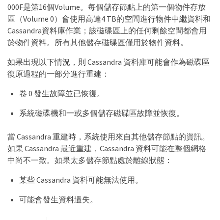
000F是第16個Volume。每個儲存節點上的第一個物件存放
區（Volume 0）會使用高達4 TB的空間進行物件中繼資料和
Cassandra資料庫作業；該磁碟區上的任何剩餘空間都會用
於物件資料。所有其他儲存磁碟區僅用於物件資料。
如果出現以下情況，則 Cassandra 資料庫可能會作為磁碟區
復原過程的一部分進行重建：
卷 0 發生故障並已恢復。
系統磁碟機和一或多個儲存磁碟區故障並恢復。
當 Cassandra 重建時，系統使用來自其他儲存節點的資訊。
如果 Cassandra 最近重建，Cassandra 資料可能在整個網格
中尚不一致。如果太多儲存節點處於離線狀態：
某些 Cassandra 資料可能無法使用。
可能會發生資料遺失。