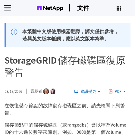
文件
本繁體中文版使用機器翻譯，譯文僅供參考，
若與英文版本牴觸，應以英文版本為準。
StorageGRID 儲存磁碟區復原
警告
03/18/2026
貢獻者
建議變更
PDF
在恢復儲存節點的故障儲存磁碟區之前、請先檢閱下列警
告。
儲存節點中的儲存磁碟區（或rangedbs）會以稱為Volume
ID的十六進位數字來識別。例如、0000是第一個Volume、