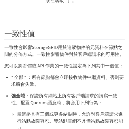
致性層級 * ）。
一致性值
一致性會影響StorageGRID用於追蹤物件的元資料在節點之
間的分佈方式。一致性影響物件對於客戶端請求的可用性。
您可以將貯體或 API 作業的一致性設定為下列其中一個值：
* 全部 * ：所有節點都會立即接收物件中繼資料、否則要
求將會失敗。
強全域
：保證所有網站上所有客戶端請求的讀寫一致
性。配置 Quorum 語意時，將套用下列行為：
當網格具有三個或更多站點時，允許對客戶端請求進
行站點故障容忍。雙站點電網不具備站點故障容忍能
力。