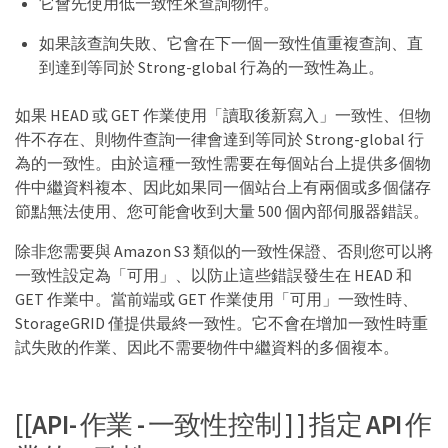
它會先使用低一致性來查詢物件。
如果該查詢失敗、它會在下一個一致性值重複查詢、直
到達到等同於 Strong-global 行為的一致性為止。
如果 HEAD 或 GET 作業使用「讀取後新寫入」一致性、但物
件不存在、則物件查詢一律會達到等同於 Strong-global 行
為的一致性。由於這種一致性需要在每個站台上提供多個物
件中繼資料複本、因此如果同一個站台上有兩個或多個儲存
節點無法使用、您可能會收到大量 500 個內部伺服器錯誤。
除非您需要與 Amazon S3 類似的一致性保證、否則您可以將
一致性設定為「可用」、以防止這些錯誤發生在 HEAD 和
GET 作業中。當前端或 GET 作業使用「可用」一致性時、
StorageGRID 僅提供最終一致性。它不會在增加一致性時重
試失敗的作業、因此不需要物件中繼資料的多個複本。
[[API- 作業 - 一致性控制 ] ] 指定 API 作