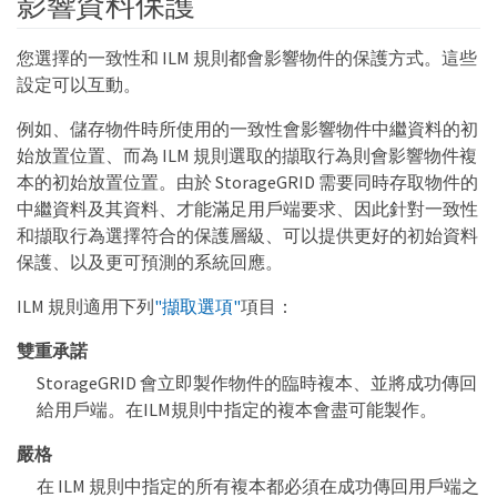
影響資料保護
您選擇的一致性和 ILM 規則都會影響物件的保護方式。這些
設定可以互動。
例如、儲存物件時所使用的一致性會影響物件中繼資料的初
始放置位置、而為 ILM 規則選取的擷取行為則會影響物件複
本的初始放置位置。由於 StorageGRID 需要同時存取物件的
中繼資料及其資料、才能滿足用戶端要求、因此針對一致性
和擷取行為選擇符合的保護層級、可以提供更好的初始資料
保護、以及更可預測的系統回應。
ILM 規則適用下列
"擷取選項"
項目：
雙重承諾
StorageGRID 會立即製作物件的臨時複本、並將成功傳回
給用戶端。在ILM規則中指定的複本會盡可能製作。
嚴格
在 ILM 規則中指定的所有複本都必須在成功傳回用戶端之