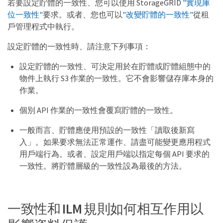
若要設定貯體的一致性、您可以使用 StorageGRID
"實現庫
位一致性"
要求。或者、您也可以
"改變貯體的一致性"
從租
戶管理程式中執行。
設定貯體的一致性時、請注意下列事項：
設定貯體的一致性、可決定用於在貯體或貯體組態中的
物件上執行 S3 作業的一致性。它不會影響儲存庫本身的
作業。
個別 API 作業的一致性會覆寫貯體的一致性。
一般而言、貯體應使用預設的一致性「讀取後新寫
入」。如果要求無法正常運作、請盡可能變更應用程式
用戶端行為。或者、設定用戶端以指定每個 API 要求的
一致性。將貯體層級的一致性設為最後的方法。
一致性和 ILM 規則如何相互作用以