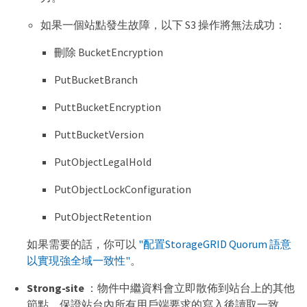
如果一個站點發生故障，以下 S3 操作將無法成功：
刪除 BucketEncryption
PutBucketBranch
PuttBucketEncryption
PuttBucketVersion
PutObjectLegalHold
PutObjectLockConfiguration
PutObjectRetention
如果需要的話，你可以
"配置StorageGRID Quorum 語意
以實現強全域一致性"
。
Strong-site
：物件中繼資料會立即散佈到站台上的其他
節點。保證站台內所有用戶端要求的寫入後讀取一致