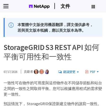
文件
本繁體中文版使用機器翻譯，譯文僅供參考，
若與英文版本牴觸，應以英文版本為準。
StorageGRID S3 REST API 如何
平衡可用性和一致性
07/17/2026
貢獻者
建議變更
PDF
一致性可在物件的可用度與這些物件在不同儲存節點和站台
之間的一致性之間取得平衡。您可以根據應用程式的需求變
更一致性。
預設情況下， StorageGRID保證新建立物件的讀寫一致性。