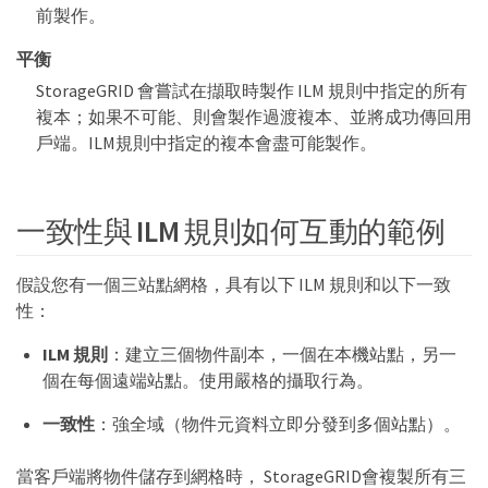
前製作。
平衡
StorageGRID 會嘗試在擷取時製作 ILM 規則中指定的所有
複本；如果不可能、則會製作過渡複本、並將成功傳回用
戶端。ILM規則中指定的複本會盡可能製作。
一致性與 ILM 規則如何互動的範例
假設您有一個三站點網格，具有以下 ILM 規則和以下一致
性：
ILM 規則
：建立三個物件副本，一個在本機站點，另一
個在每個遠端站點。使用嚴格的攝取行為。
一致性
：強全域（物件元資料立即分發到多個站點）。
當客戶端將物件儲存到網格時， StorageGRID會複製所有三